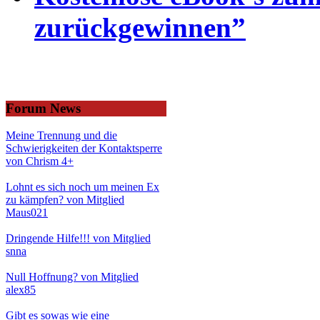
zurückgewinnen”
Forum News
Meine Trennung und die
Schwierigkeiten der Kontaktsperre
von Chrism 4+
Lohnt es sich noch um meinen Ex
zu kämpfen? von Mitglied
Maus021
Dringende Hilfe!!! von Mitglied
snna
Null Hoffnung? von Mitglied
alex85
Gibt es sowas wie eine