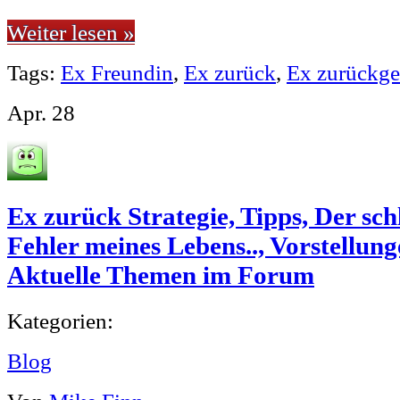
Weiter lesen »
Tags:
Ex Freundin
,
Ex zurück
,
Ex zurückg
Apr.
28
Ex zurück Strategie, Tipps, Der sc
Fehler meines Lebens.., Vorstellu
Aktuelle Themen im Forum
Kategorien:
Blog