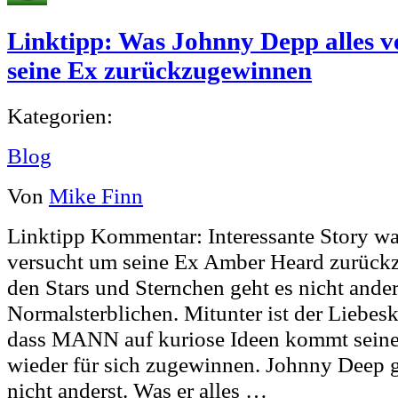
Linktipp: Was Johnny Depp alles 
seine Ex zurückzugewinnen
Kategorien:
Blog
Von
Mike Finn
Linktipp Kommentar: Interessante Story w
versucht um seine Ex Amber Heard zurück
den Stars und Sternchen geht es nicht ander
Normalsterblichen. Mitunter ist der Liebes
dass MANN auf kuriose Ideen kommt seine
wieder für sich zugewinnen. Johnny Deep g
nicht anderst. Was er alles …