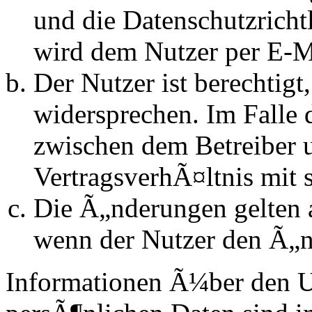
und die Datenschutzrich
wird dem Nutzer per E-Ma
Der Nutzer ist berechtig
widersprechen. Im Falle 
zwischen dem Betreiber 
VertragsverhÃ¤ltnis mit 
Die Ã„nderungen gelten a
wenn der Nutzer den Ã„n
Informationen Ã¼ber den 