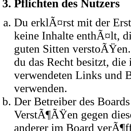
3. Pflichten des Nutzers
Du erklÃ¤rst mit der Erst
keine Inhalte enthÃ¤lt, d
guten Sitten verstoÃŸen.
du das Recht besitzt, die
verwendeten Links und Bi
verwenden.
Der Betreiber des Boards
VerstÃ¶ÃŸen gegen dies
anderer im Board verÃ¶ff