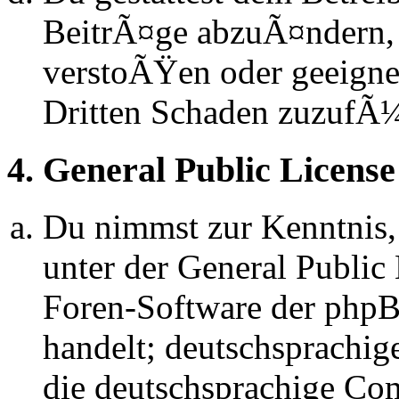
BeitrÃ¤ge abzuÃ¤ndern, s
verstoÃŸen oder geeignet
Dritten Schaden zuzufÃ
4. General Public License
Du nimmst zur Kenntnis,
unter der General Public 
Foren-Software der ph
handelt; deutschsprachi
die deutschsprachige C