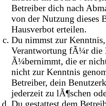
Betreiber dich nach Abm
von der Nutzung dieses 
Hausverbot erteilen.
Du nimmst zur Kenntnis, 
Verantwortung fÃ¼r die 
Ã¼bernimmt, die er nicht s
nicht zur Kenntnis genom
Betreiber, dein Benutze
jederzeit zu lÃ¶schen ode
Du gestattest dem Betrei