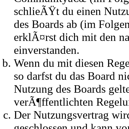
schlieÃŸt du einen Nutz
des Boards ab (im Folge
erklÃ¤rst dich mit den 
einverstanden.
Wenn du mit diesen Regel
so darfst du das Board n
Nutzung des Boards gelten
verÃ¶ffentlichten Regel
Der Nutzungsvertrag wir
geschlossen und kann vo