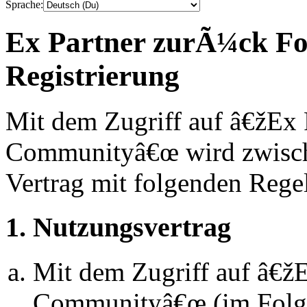
Sprache:
Ex Partner zurÃ¼ck F
Registrierung
Mit dem Zugriff auf â€žEx
Communityâ€œ wird zwische
Vertrag mit folgenden Rege
1. Nutzungsvertrag
Mit dem Zugriff auf â€
Communityâ€œ (im Folg