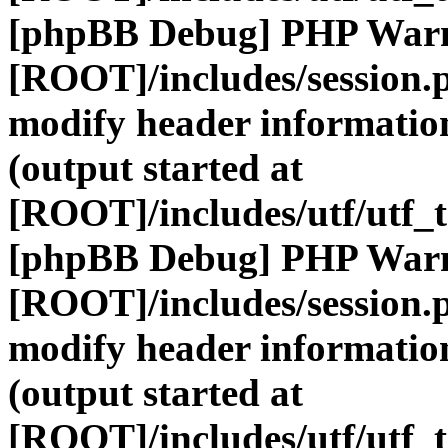
[phpBB Debug] PHP War
[ROOT]/includes/session.
modify header information
(output started at
[ROOT]/includes/utf/utf_
[phpBB Debug] PHP War
[ROOT]/includes/session.
modify header information
(output started at
[ROOT]/includes/utf/utf_