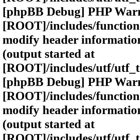
[phpBB Debug] PHP War
[ROOT]/includes/function
modify header information
(output started at
[ROOT]/includes/utf/utf_
[phpBB Debug] PHP War
[ROOT]/includes/function
modify header information
(output started at
[ROOT]/includes/utf/utf_