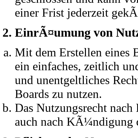
einer Frist jederzeit ge
2. EinrÃ¤umung von Nut
Mit dem Erstellen eines B
ein einfaches, zeitlich 
und unentgeltliches Rech
Boards zu nutzen.
Das Nutzungsrecht nach P
auch nach KÃ¼ndigung d