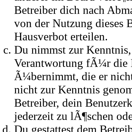
Betreiber dich nach Abm
von der Nutzung dieses 
Hausverbot erteilen.
Du nimmst zur Kenntnis, 
Verantwortung fÃ¼r die 
Ã¼bernimmt, die er nicht s
nicht zur Kenntnis genom
Betreiber, dein Benutze
jederzeit zu lÃ¶schen ode
Du gestattest dem Betrei