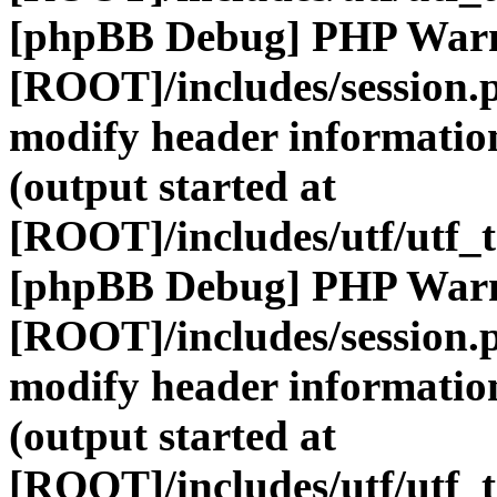
[phpBB Debug] PHP War
[ROOT]/includes/session.
modify header information
(output started at
[ROOT]/includes/utf/utf_
[phpBB Debug] PHP War
[ROOT]/includes/session.
modify header information
(output started at
[ROOT]/includes/utf/utf_