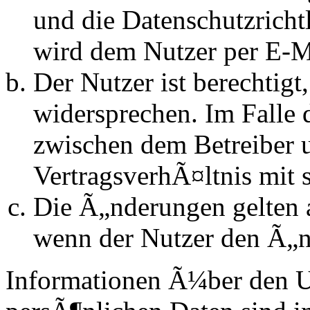
und die Datenschutzrich
wird dem Nutzer per E-Ma
Der Nutzer ist berechtig
widersprechen. Im Falle 
zwischen dem Betreiber 
VertragsverhÃ¤ltnis mit 
Die Ã„nderungen gelten a
wenn der Nutzer den Ã„n
Informationen Ã¼ber den 