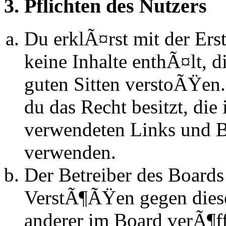
3. Pflichten des Nutzers
Du erklÃ¤rst mit der Erst
keine Inhalte enthÃ¤lt, d
guten Sitten verstoÃŸen.
du das Recht besitzt, die
verwendeten Links und Bi
verwenden.
Der Betreiber des Boards
VerstÃ¶ÃŸen gegen dies
anderer im Board verÃ¶ff