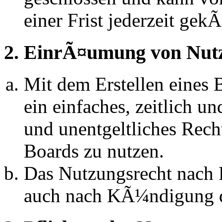
einer Frist jederzeit ge
2. EinrÃ¤umung von Nut
Mit dem Erstellen eines B
ein einfaches, zeitlich 
und unentgeltliches Rech
Boards zu nutzen.
Das Nutzungsrecht nach P
auch nach KÃ¼ndigung d