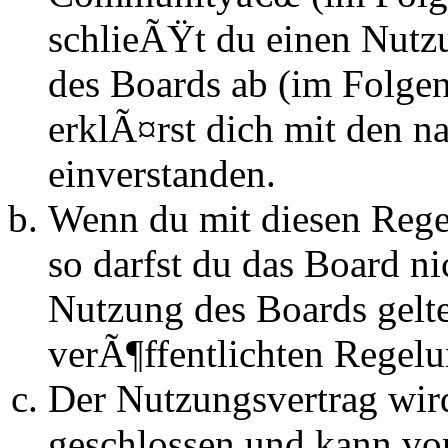
schlieÃŸt du einen Nutz
des Boards ab (im Folge
erklÃ¤rst dich mit den 
einverstanden.
Wenn du mit diesen Regel
so darfst du das Board n
Nutzung des Boards gelten
verÃ¶ffentlichten Regel
Der Nutzungsvertrag wir
geschlossen und kann vo