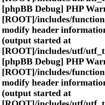
[phpBB Debug] PHP War
[ROOT]/includes/function
modify header information
(output started at
[ROOT]/includes/utf/utf_
[phpBB Debug] PHP War
[ROOT]/includes/function
modify header information
(output started at
[ROOT]/includes/utf/utf_