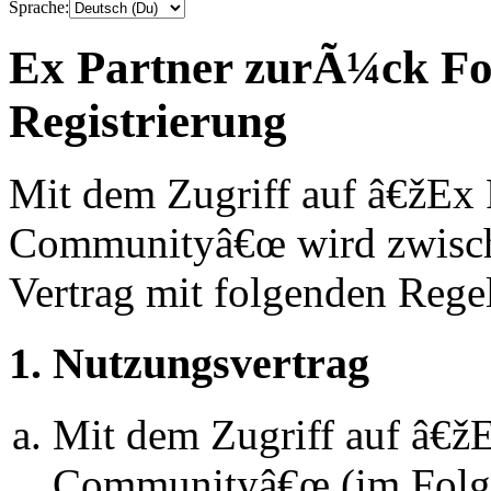
Sprache:
Ex Partner zurÃ¼ck F
Registrierung
Mit dem Zugriff auf â€žEx
Communityâ€œ wird zwische
Vertrag mit folgenden Rege
1. Nutzungsvertrag
Mit dem Zugriff auf â€
Communityâ€œ (im Folg