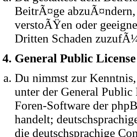
BeitrÃ¤ge abzuÃ¤ndern, s
verstoÃŸen oder geeignet
Dritten Schaden zuzufÃ
4. General Public License
Du nimmst zur Kenntnis,
unter der General Public 
Foren-Software der ph
handelt; deutschsprachi
die deutschsprachige C