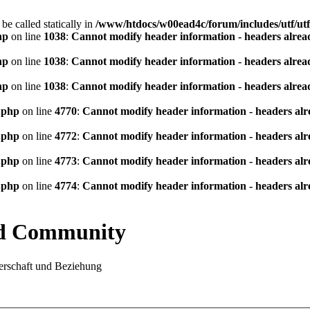
be called statically in
/www/htdocs/w00ead4c/forum/includes/utf/utf
hp
on line
1038
:
Cannot modify header information - headers alread
hp
on line
1038
:
Cannot modify header information - headers alread
hp
on line
1038
:
Cannot modify header information - headers alread
.php
on line
4770
:
Cannot modify header information - headers alre
.php
on line
4772
:
Cannot modify header information - headers alre
.php
on line
4773
:
Cannot modify header information - headers alre
.php
on line
4774
:
Cannot modify header information - headers alre
nd Community
rschaft und Beziehung