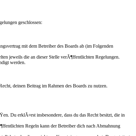
gelungen geschlossen:
svertrag mit dem Betreiber des Boards ab (im Folgenden
ten jeweils die an dieser Stelle verÃ¶ffentlichten Regelungen.
ndigt werden.
s Recht, deinen Beitrag im Rahmen des Boards zu nutzen.
ÃŸen. Du erklÃ¤rst insbesondere, dass du das Recht besitzt, die in
ffentlichten Regeln kann der Betreiber dich nach Abmahnung