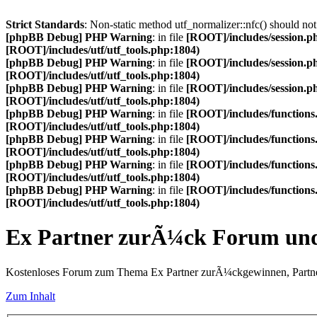
Strict Standards
: Non-static method utf_normalizer::nfc() should not 
[phpBB Debug] PHP Warning
: in file
[ROOT]/includes/session.p
[ROOT]/includes/utf/utf_tools.php:1804)
[phpBB Debug] PHP Warning
: in file
[ROOT]/includes/session.p
[ROOT]/includes/utf/utf_tools.php:1804)
[phpBB Debug] PHP Warning
: in file
[ROOT]/includes/session.p
[ROOT]/includes/utf/utf_tools.php:1804)
[phpBB Debug] PHP Warning
: in file
[ROOT]/includes/functions
[ROOT]/includes/utf/utf_tools.php:1804)
[phpBB Debug] PHP Warning
: in file
[ROOT]/includes/functions
[ROOT]/includes/utf/utf_tools.php:1804)
[phpBB Debug] PHP Warning
: in file
[ROOT]/includes/functions
[ROOT]/includes/utf/utf_tools.php:1804)
[phpBB Debug] PHP Warning
: in file
[ROOT]/includes/functions
[ROOT]/includes/utf/utf_tools.php:1804)
Ex Partner zurÃ¼ck Forum u
Kostenloses Forum zum Thema Ex Partner zurÃ¼ckgewinnen, Partne
Zum Inhalt