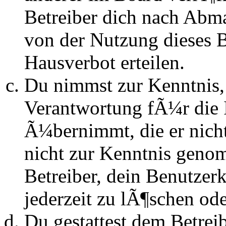
Betreiber dich nach Abm
von der Nutzung dieses 
Hausverbot erteilen.
Du nimmst zur Kenntnis, 
Verantwortung fÃ¼r die 
Ã¼bernimmt, die er nicht s
nicht zur Kenntnis genom
Betreiber, dein Benutze
jederzeit zu lÃ¶schen ode
Du gestattest dem Betrei