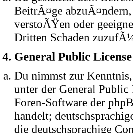
BeitrÃ¤ge abzuÃ¤ndern, s
verstoÃŸen oder geeignet
Dritten Schaden zuzufÃ
4. General Public License
Du nimmst zur Kenntnis,
unter der General Public 
Foren-Software der ph
handelt; deutschsprachi
die deutschsprachige C