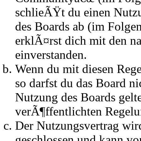
schlieÃŸt du einen Nutz
des Boards ab (im Folge
erklÃ¤rst dich mit den 
einverstanden.
Wenn du mit diesen Regel
so darfst du das Board n
Nutzung des Boards gelten
verÃ¶ffentlichten Regel
Der Nutzungsvertrag wir
geschlossen und kann vo