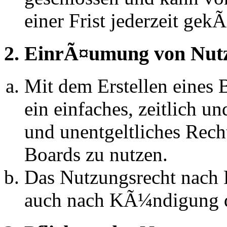
einer Frist jederzeit ge
2. EinrÃ¤umung von Nut
Mit dem Erstellen eines B
ein einfaches, zeitlich 
und unentgeltliches Rech
Boards zu nutzen.
Das Nutzungsrecht nach P
auch nach KÃ¼ndigung d