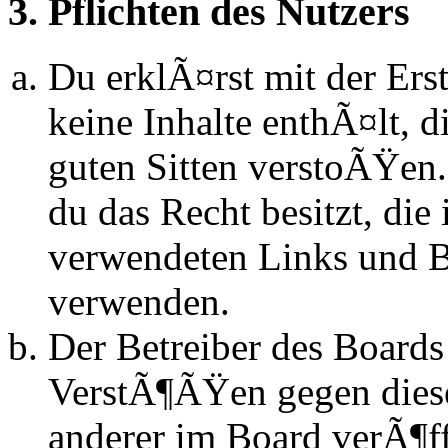
3. Pflichten des Nutzers
Du erklÃ¤rst mit der Erst
keine Inhalte enthÃ¤lt, d
guten Sitten verstoÃŸen.
du das Recht besitzt, die
verwendeten Links und Bi
verwenden.
Der Betreiber des Boards
VerstÃ¶ÃŸen gegen dies
anderer im Board verÃ¶ff