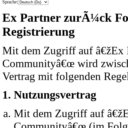
Sprache:
Ex Partner zurÃ¼ck F
Registrierung
Mit dem Zugriff auf â€žEx
Communityâ€œ wird zwische
Vertrag mit folgenden Rege
1. Nutzungsvertrag
Mit dem Zugriff auf â€
Communityâ€œ (im Folg