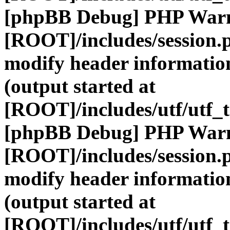
[phpBB Debug] PHP War
[ROOT]/includes/session.
modify header information
(output started at
[ROOT]/includes/utf/utf_
[phpBB Debug] PHP War
[ROOT]/includes/session.
modify header information
(output started at
[ROOT]/includes/utf/utf_