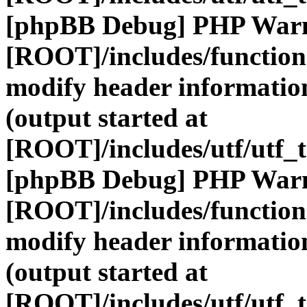
[phpBB Debug] PHP War
[ROOT]/includes/function
modify header information
(output started at
[ROOT]/includes/utf/utf_
[phpBB Debug] PHP War
[ROOT]/includes/function
modify header information
(output started at
[ROOT]/includes/utf/utf_