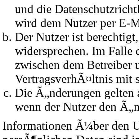
und die Datenschutzrich
wird dem Nutzer per E-Ma
Der Nutzer ist berechtig
widersprechen. Im Falle 
zwischen dem Betreiber 
VertragsverhÃ¤ltnis mit 
Die Ã„nderungen gelten a
wenn der Nutzer den Ã„n
Informationen Ã¼ber den 