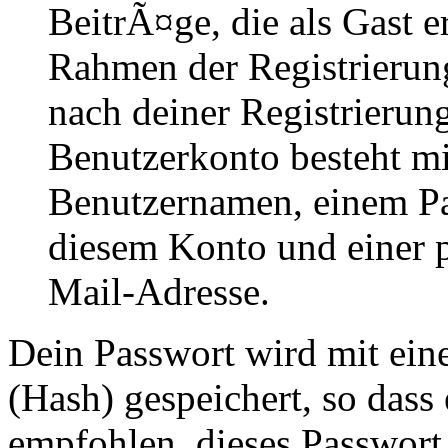
BeitrÃ¤ge, die als Gast e
Rahmen der Registrierung
nach deiner Registrierung
Benutzerkonto besteht mi
Benutzernamen, einem P
diesem Konto und einer 
Mail-Adresse.
Dein Passwort wird mit ei
(Hash) gespeichert, so dass 
empfohlen, dieses Passwort 