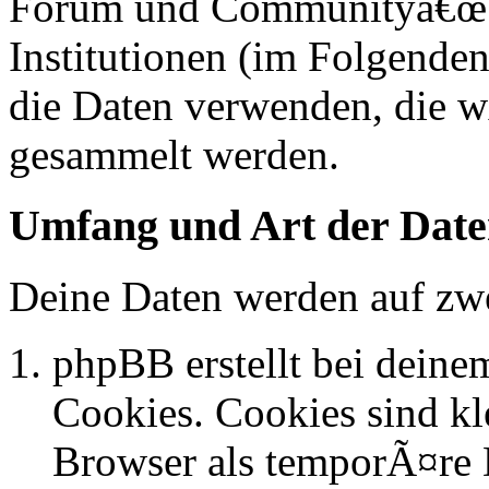
Forum und Communityâ€œ 
Institutionen (im Folgend
die Daten verwenden, die 
gesammelt werden.
Umfang und Art der Date
Deine Daten werden auf zwe
phpBB erstellt bei dein
Cookies. Cookies sind kle
Browser als temporÃ¤re D