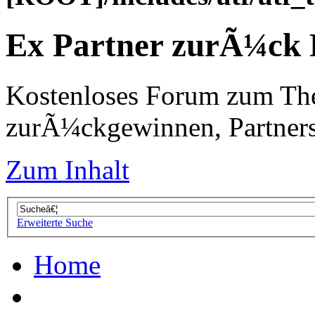
Ex Partner zurÃ¼ck
Kostenloses Forum zum Th
zurÃ¼ckgewinnen, Partners
Zum Inhalt
Erweiterte Suche
Home