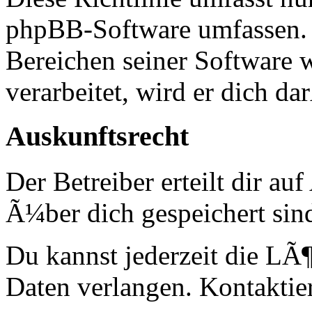
phpBB-Software umfassen. S
Bereichen seiner Software 
verarbeitet, wird er dich d
Auskunftsrecht
Der Betreiber erteilt dir a
Ã¼ber dich gespeichert sin
Du kannst jederzeit die LÃ
Daten verlangen. Kontaktier