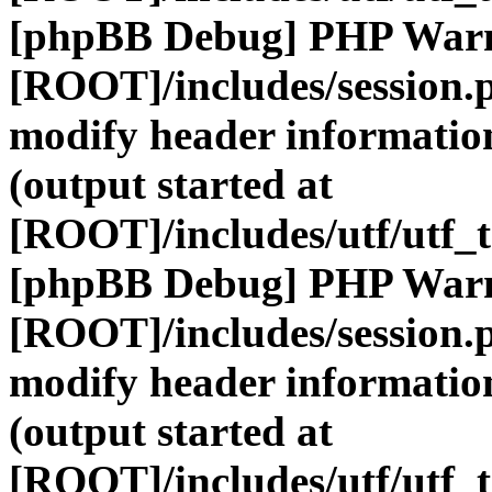
[phpBB Debug] PHP War
[ROOT]/includes/session.
modify header information
(output started at
[ROOT]/includes/utf/utf_
[phpBB Debug] PHP War
[ROOT]/includes/session.
modify header information
(output started at
[ROOT]/includes/utf/utf_