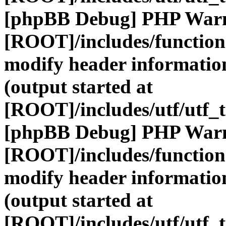
[phpBB Debug] PHP War
[ROOT]/includes/function
modify header information
(output started at
[ROOT]/includes/utf/utf_
[phpBB Debug] PHP War
[ROOT]/includes/function
modify header information
(output started at
[ROOT]/includes/utf/utf_