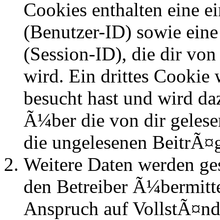
Cookies enthalten eine 
(Benutzer-ID) sowie ei
(Session-ID), die dir v
wird. Ein drittes Cookie 
besucht hast und wird da
Ã¼ber die von dir geles
die ungelesenen BeitrÃ¤
Weitere Daten werden ge
den Betreiber Ã¼bermitte
Anspruch auf VollstÃ¤nd