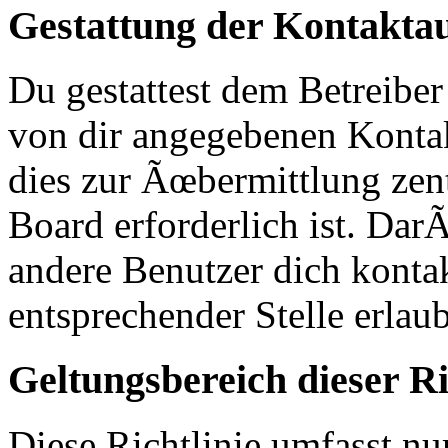
Gestattung der Kontakt
Du gestattest dem Betreiber
von dir angegebenen Kontak
dies zur Ãœbermittlung zen
Board erforderlich ist. Da
andere Benutzer dich kontak
entsprechender Stelle erlaub
Geltungsbereich dieser Ri
Diese Richtlinie umfasst nur