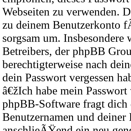
Webseiten zu verwenden. Da
zu deinem Benutzerkonto f
sorgsam um. Insbesondere wi
Betreibers, der phpBB Group
berechtigterweise nach dein
dein Passwort vergessen ha
â€žIch habe mein Passwort
phpBB-Software fragt dich
Benutzernamen und deiner 
anschlieÃŸend ein neu gene