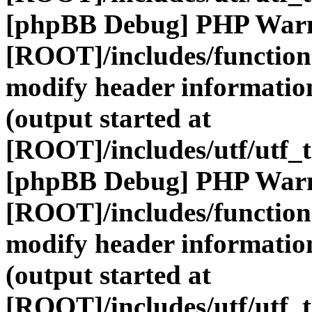
[phpBB Debug] PHP War
[ROOT]/includes/function
modify header information
(output started at
[ROOT]/includes/utf/utf_
[phpBB Debug] PHP War
[ROOT]/includes/function
modify header information
(output started at
[ROOT]/includes/utf/utf_