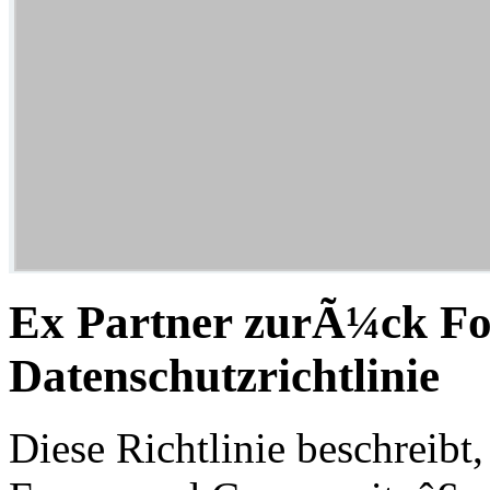
Ex Partner zurÃ¼ck F
Datenschutzrichtlinie
Diese Richtlinie beschreib