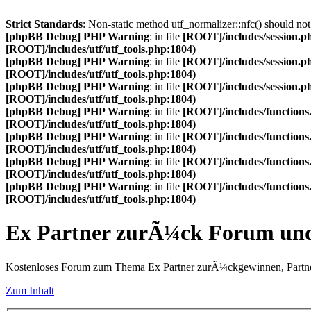
Strict Standards
: Non-static method utf_normalizer::nfc() should not 
[phpBB Debug] PHP Warning
: in file
[ROOT]/includes/session.p
[ROOT]/includes/utf/utf_tools.php:1804)
[phpBB Debug] PHP Warning
: in file
[ROOT]/includes/session.p
[ROOT]/includes/utf/utf_tools.php:1804)
[phpBB Debug] PHP Warning
: in file
[ROOT]/includes/session.p
[ROOT]/includes/utf/utf_tools.php:1804)
[phpBB Debug] PHP Warning
: in file
[ROOT]/includes/functions
[ROOT]/includes/utf/utf_tools.php:1804)
[phpBB Debug] PHP Warning
: in file
[ROOT]/includes/functions
[ROOT]/includes/utf/utf_tools.php:1804)
[phpBB Debug] PHP Warning
: in file
[ROOT]/includes/functions
[ROOT]/includes/utf/utf_tools.php:1804)
[phpBB Debug] PHP Warning
: in file
[ROOT]/includes/functions
[ROOT]/includes/utf/utf_tools.php:1804)
Ex Partner zurÃ¼ck Forum u
Kostenloses Forum zum Thema Ex Partner zurÃ¼ckgewinnen, Partne
Zum Inhalt