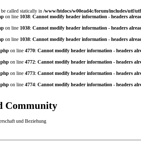
be called statically in
/www/htdocs/w00ead4c/forum/includes/utf/utf
hp
on line
1038
:
Cannot modify header information - headers alread
hp
on line
1038
:
Cannot modify header information - headers alread
hp
on line
1038
:
Cannot modify header information - headers alread
.php
on line
4770
:
Cannot modify header information - headers alre
.php
on line
4772
:
Cannot modify header information - headers alre
.php
on line
4773
:
Cannot modify header information - headers alre
.php
on line
4774
:
Cannot modify header information - headers alre
nd Community
rschaft und Beziehung