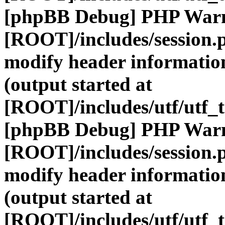
[phpBB Debug] PHP War
[ROOT]/includes/session.
modify header information
(output started at
[ROOT]/includes/utf/utf_
[phpBB Debug] PHP War
[ROOT]/includes/session.
modify header information
(output started at
[ROOT]/includes/utf/utf_