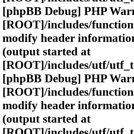
[phpBB Debug] PHP War
[ROOT]/includes/function
modify header information
(output started at
[ROOT]/includes/utf/utf_
[phpBB Debug] PHP War
[ROOT]/includes/function
modify header information
(output started at
[ROOT]/includes/utf/utf_