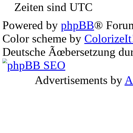
Zeiten sind UTC
Powered by
phpBB
® Forum
Color scheme by
ColorizeIt
Deutsche Ãœbersetzung du
Advertisements by
A