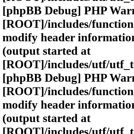
[phpBB Debug] PHP War
[ROOT]/includes/function
modify header information
(output started at
[ROOT]/includes/utf/utf_
[phpBB Debug] PHP War
[ROOT]/includes/function
modify header information
(output started at
[ROOT]/includes/utf/utf_