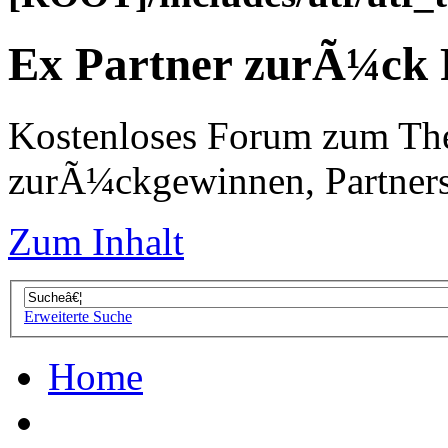
Ex Partner zurÃ¼ck
Kostenloses Forum zum Th
zurÃ¼ckgewinnen, Partners
Zum Inhalt
Erweiterte Suche
Home