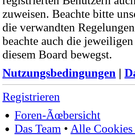
registrierten Benutzern au
zuweisen. Beachte bitte u
die verwandten Regelungen, 
beachte auch die jeweiligen
diesem Board bewegst.
Nutzungsbedingungen
|
Da
Registrieren
Foren-Ãœbersicht
Das Team
•
Alle Cookies