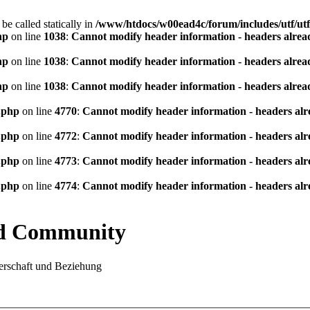
be called statically in
/www/htdocs/w00ead4c/forum/includes/utf/utf
hp
on line
1038
:
Cannot modify header information - headers alread
hp
on line
1038
:
Cannot modify header information - headers alread
hp
on line
1038
:
Cannot modify header information - headers alread
.php
on line
4770
:
Cannot modify header information - headers alre
.php
on line
4772
:
Cannot modify header information - headers alre
.php
on line
4773
:
Cannot modify header information - headers alre
.php
on line
4774
:
Cannot modify header information - headers alre
nd Community
rschaft und Beziehung