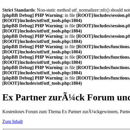
Strict Standards
: Non-static method utf_normalizer::nfc() should not 
[phpBB Debug] PHP Warning
: in file
[ROOT]/includes/session.p
[ROOT]/includes/utf/utf_tools.php:1804)
[phpBB Debug] PHP Warning
: in file
[ROOT]/includes/session.p
[ROOT]/includes/utf/utf_tools.php:1804)
[phpBB Debug] PHP Warning
: in file
[ROOT]/includes/session.p
[ROOT]/includes/utf/utf_tools.php:1804)
[phpBB Debug] PHP Warning
: in file
[ROOT]/includes/functions
[ROOT]/includes/utf/utf_tools.php:1804)
[phpBB Debug] PHP Warning
: in file
[ROOT]/includes/functions
[ROOT]/includes/utf/utf_tools.php:1804)
[phpBB Debug] PHP Warning
: in file
[ROOT]/includes/functions
[ROOT]/includes/utf/utf_tools.php:1804)
[phpBB Debug] PHP Warning
: in file
[ROOT]/includes/functions
[ROOT]/includes/utf/utf_tools.php:1804)
Ex Partner zurÃ¼ck Forum u
Kostenloses Forum zum Thema Ex Partner zurÃ¼ckgewinnen, Partne
Zum Inhalt