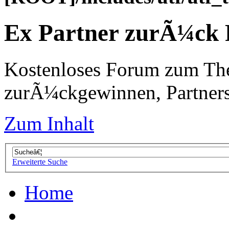
Ex Partner zurÃ¼ck
Kostenloses Forum zum Th
zurÃ¼ckgewinnen, Partners
Zum Inhalt
Erweiterte Suche
Home