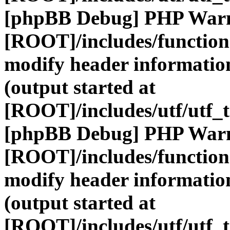
[phpBB Debug] PHP War
[ROOT]/includes/function
modify header information
(output started at
[ROOT]/includes/utf/utf_
[phpBB Debug] PHP War
[ROOT]/includes/function
modify header information
(output started at
[ROOT]/includes/utf/utf_