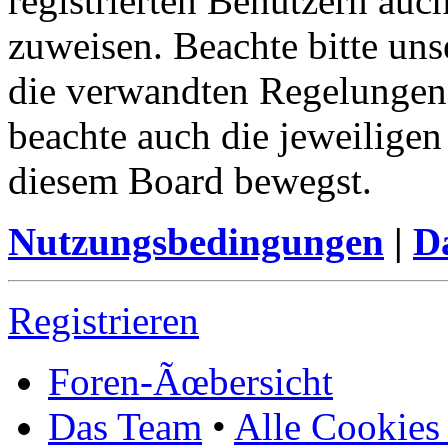
registrierten Benutzern au
zuweisen. Beachte bitte u
die verwandten Regelungen, 
beachte auch die jeweiligen
diesem Board bewegst.
Nutzungsbedingungen
|
Da
Registrieren
Foren-Ãœbersicht
Das Team
•
Alle Cookies