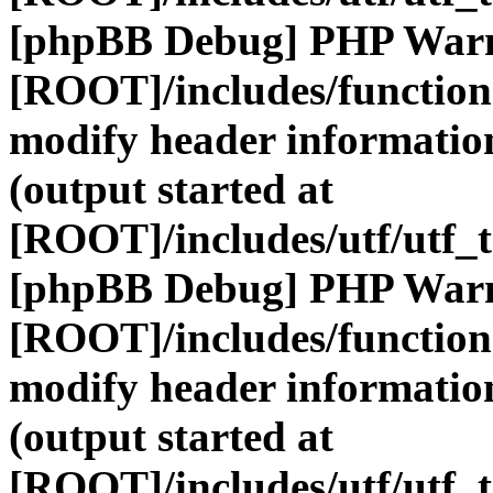
[phpBB Debug] PHP War
[ROOT]/includes/function
modify header information
(output started at
[ROOT]/includes/utf/utf_
[phpBB Debug] PHP War
[ROOT]/includes/function
modify header information
(output started at
[ROOT]/includes/utf/utf_