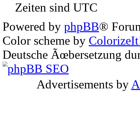
Zeiten sind UTC
Powered by
phpBB
® Forum
Color scheme by
ColorizeIt
Deutsche Ãœbersetzung du
Advertisements by
A