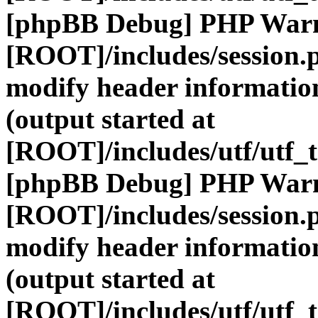
[phpBB Debug] PHP War
[ROOT]/includes/session.
modify header information
(output started at
[ROOT]/includes/utf/utf_
[phpBB Debug] PHP War
[ROOT]/includes/session.
modify header information
(output started at
[ROOT]/includes/utf/utf_