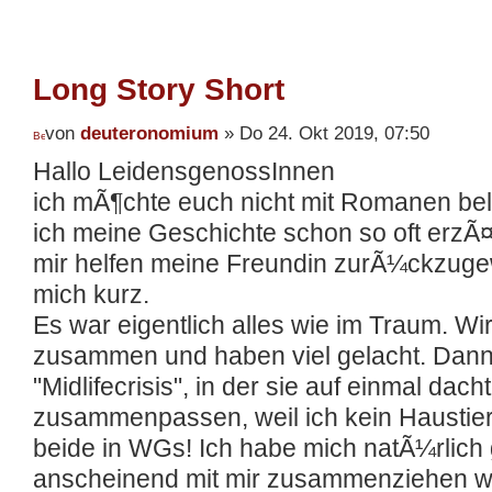
Long Story Short
von
deuteronomium
» Do 24. Okt 2019, 07:50
Hallo LeidensgenossInnen
ich mÃ¶chte euch nicht mit Romanen b
ich meine Geschichte schon so oft erzÃ
mir helfen meine Freundin zurÃ¼ckzugew
mich kurz.
Es war eigentlich alles wie im Traum. Wir 
zusammen und haben viel gelacht. Dann a
"Midlifecrisis", in der sie auf einmal dac
zusammenpassen, weil ich kein Haustier
beide in WGs! Ich habe mich natÃ¼rlich 
anscheinend mit mir zusammenziehen wol