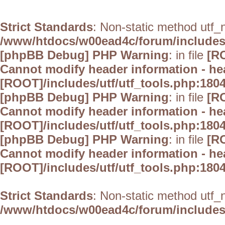
Strict Standards
: Non-static method utf_no
/www/htdocs/w00ead4c/forum/includes/
[phpBB Debug] PHP Warning
: in file
[R
Cannot modify header information - hea
[ROOT]/includes/utf/utf_tools.php:1804
[phpBB Debug] PHP Warning
: in file
[R
Cannot modify header information - hea
[ROOT]/includes/utf/utf_tools.php:1804
[phpBB Debug] PHP Warning
: in file
[R
Cannot modify header information - hea
[ROOT]/includes/utf/utf_tools.php:1804
Strict Standards
: Non-static method utf_no
/www/htdocs/w00ead4c/forum/includes/