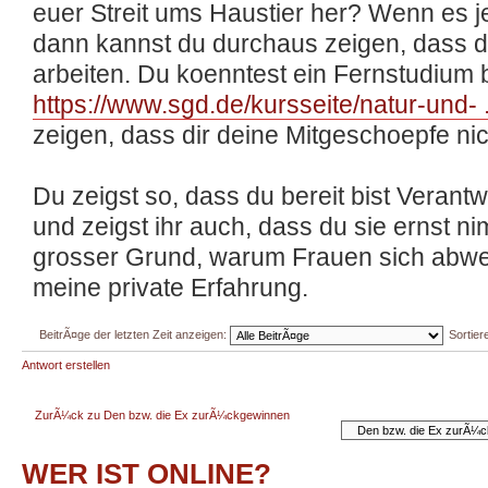
euer Streit ums Haustier her? Wenn es jet
dann kannst du durchaus zeigen, dass du
arbeiten. Du koenntest ein Fernstudium 
https://www.sgd.de/kursseite/natur-und- .
zeigen, dass dir deine Mitgeschoepfe nic
Du zeigst so, dass du bereit bist Vera
und zeigst ihr auch, dass du sie ernst ni
grosser Grund, warum Frauen sich abwen
meine private Erfahrung.
BeitrÃ¤ge der letzten Zeit anzeigen:
Sortie
Antwort erstellen
ZurÃ¼ck zu Den bzw. die Ex zurÃ¼ckgewinnen
WER IST ONLINE?