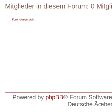
Mitglieder in diesem Forum: 0 Mitg
Foren-Ãœbersicht
Powered by
phpBB
® Forum Software
Deutsche Ãœber