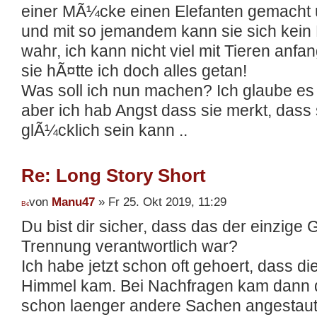
einer MÃ¼cke einen Elefanten gemacht u
und mit so jemandem kann sie sich kein L
wahr, ich kann nicht viel mit Tieren an
sie hÃ¤tte ich doch alles getan!
Was soll ich nun machen? Ich glaube es i
aber ich hab Angst dass sie merkt, dass
glÃ¼cklich sein kann ..
Re: Long Story Short
von
Manu47
» Fr 25. Okt 2019, 11:29
Du bist dir sicher, dass das der einzige 
Trennung verantwortlich war?
Ich habe jetzt schon oft gehoert, dass d
Himmel kam. Bei Nachfragen kam dann d
schon laenger andere Sachen angestaut 