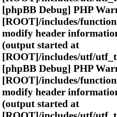
[phpBB Debug] PHP War
[ROOT]/includes/function
modify header information
(output started at
[ROOT]/includes/utf/utf_
[phpBB Debug] PHP War
[ROOT]/includes/function
modify header information
(output started at
[ROOT]/includes/utf/utf_