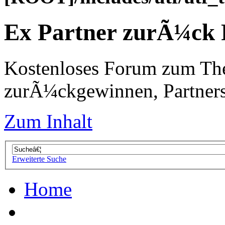
Ex Partner zurÃ¼ck
Kostenloses Forum zum Th
zurÃ¼ckgewinnen, Partners
Zum Inhalt
Erweiterte Suche
Home