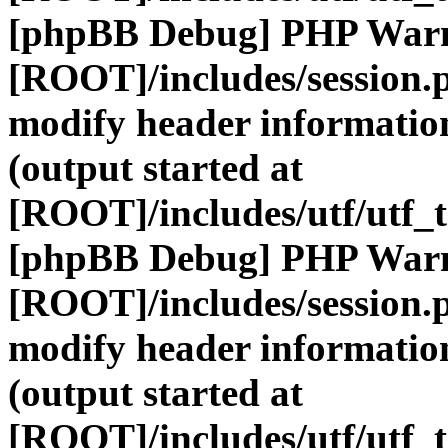
[phpBB Debug] PHP War
[ROOT]/includes/session.
modify header information
(output started at
[ROOT]/includes/utf/utf_
[phpBB Debug] PHP War
[ROOT]/includes/session.
modify header information
(output started at
[ROOT]/includes/utf/utf_