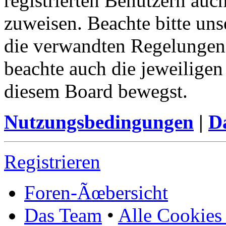
registrierten Benutzern au
zuweisen. Beachte bitte u
die verwandten Regelungen, 
beachte auch die jeweiligen
diesem Board bewegst.
Nutzungsbedingungen
|
Da
Registrieren
Foren-Ãœbersicht
Das Team
•
Alle Cookies