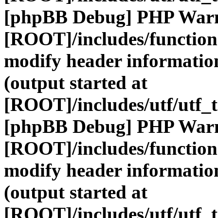
[phpBB Debug] PHP War
[ROOT]/includes/function
modify header information
(output started at
[ROOT]/includes/utf/utf_
[phpBB Debug] PHP War
[ROOT]/includes/function
modify header information
(output started at
[ROOT]/includes/utf/utf_