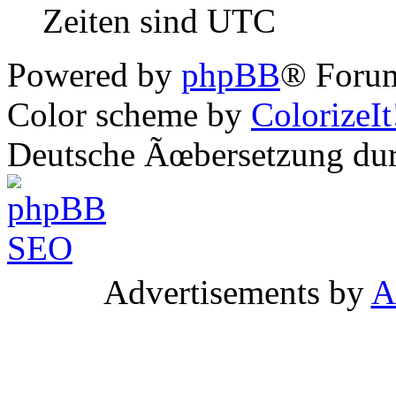
Zeiten sind UTC
Powered by
phpBB
® Forum
Color scheme by
ColorizeIt
Deutsche Ãœbersetzung du
Advertisements by
A