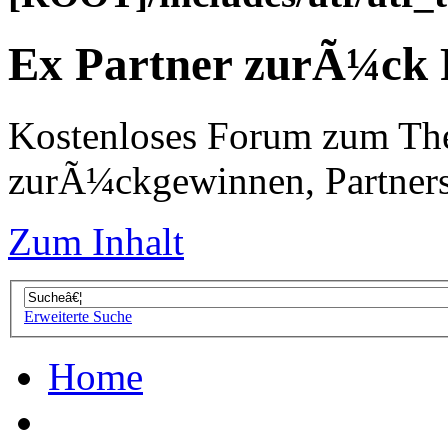
Ex Partner zurÃ¼ck
Kostenloses Forum zum Th
zurÃ¼ckgewinnen, Partners
Zum Inhalt
Erweiterte Suche
Home