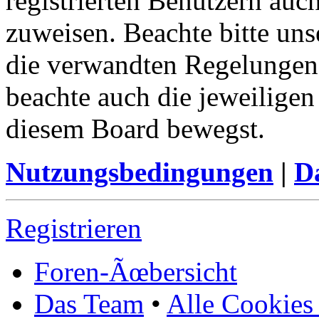
registrierten Benutzern au
zuweisen. Beachte bitte u
die verwandten Regelungen, 
beachte auch die jeweiligen
diesem Board bewegst.
Nutzungsbedingungen
|
Da
Registrieren
Foren-Ãœbersicht
Das Team
•
Alle Cookies