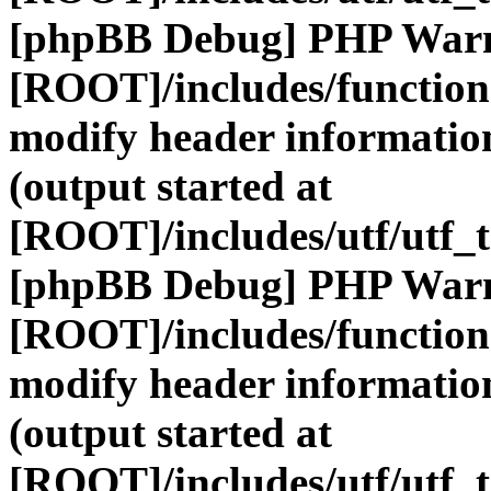
[phpBB Debug] PHP War
[ROOT]/includes/function
modify header information
(output started at
[ROOT]/includes/utf/utf_
[phpBB Debug] PHP War
[ROOT]/includes/function
modify header information
(output started at
[ROOT]/includes/utf/utf_