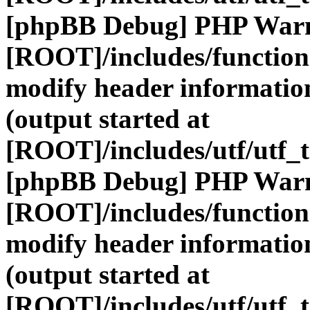
[phpBB Debug] PHP War
[ROOT]/includes/function
modify header information
(output started at
[ROOT]/includes/utf/utf_
[phpBB Debug] PHP War
[ROOT]/includes/function
modify header information
(output started at
[ROOT]/includes/utf/utf_