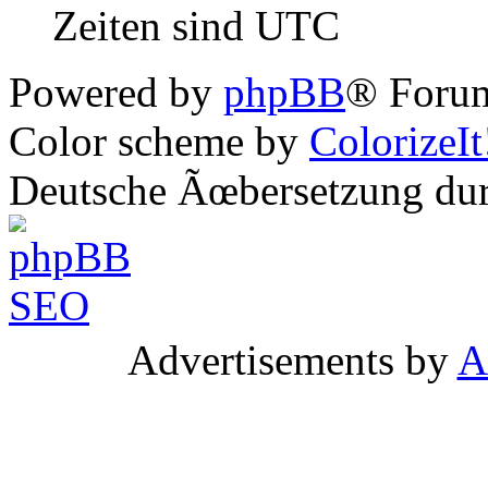
Zeiten sind UTC
Powered by
phpBB
® Forum
Color scheme by
ColorizeIt
Deutsche Ãœbersetzung du
Advertisements by
A