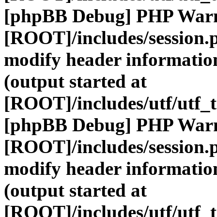
[phpBB Debug] PHP War
[ROOT]/includes/session.
modify header information
(output started at
[ROOT]/includes/utf/utf_
[phpBB Debug] PHP War
[ROOT]/includes/session.
modify header information
(output started at
[ROOT]/includes/utf/utf_