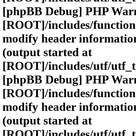
[phpBB Debug] PHP War
[ROOT]/includes/function
modify header information
(output started at
[ROOT]/includes/utf/utf_
[phpBB Debug] PHP War
[ROOT]/includes/function
modify header information
(output started at
[ROOT]/includes/utf/utf_