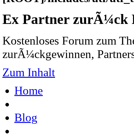
Ex Partner zurÃ¼ck
Kostenloses Forum zum Th
zurÃ¼ckgewinnen, Partners
Zum Inhalt
Home
Blog