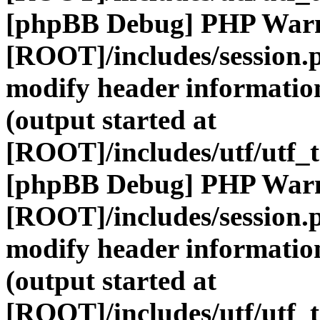
[phpBB Debug] PHP War
[ROOT]/includes/session.
modify header information
(output started at
[ROOT]/includes/utf/utf_
[phpBB Debug] PHP War
[ROOT]/includes/session.
modify header information
(output started at
[ROOT]/includes/utf/utf_