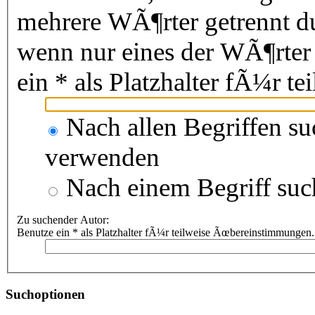
mehrere WÃ¶rter getrennt 
wenn nur eines der WÃ¶rter
ein * als Platzhalter fÃ¼r 
Nach allen Begriffen s
verwenden
Nach einem Begriff suc
Zu suchender Autor:
Benutze ein * als Platzhalter fÃ¼r teilweise Ãœbereinstimmungen.
Suchoptionen