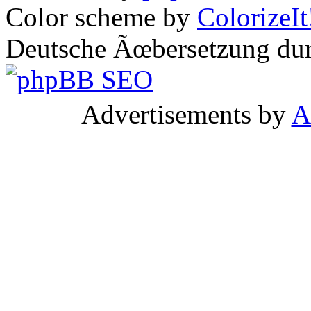
Color scheme by
ColorizeIt
Deutsche Ãœbersetzung du
Advertisements by
A