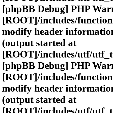
[phpBB Debug] PHP War
[ROOT]/includes/function
modify header information
(output started at
[ROOT]/includes/utf/utf_
[phpBB Debug] PHP War
[ROOT]/includes/function
modify header information
(output started at
[ROOT]/includes/utf/utf_