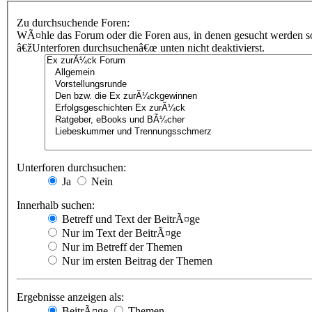
Zu durchsuchende Foren:
WÃ¤hle das Forum oder die Foren aus, in denen gesucht werden sol
â€žUnterforen durchsuchenâ€œ unten nicht deaktivierst.
Unterforen durchsuchen:
Ja
Nein
Innerhalb suchen:
Betreff und Text der BeitrÃ¤ge
Nur im Text der BeitrÃ¤ge
Nur im Betreff der Themen
Nur im ersten Beitrag der Themen
Ergebnisse anzeigen als:
BeitrÃ¤ge
Themen