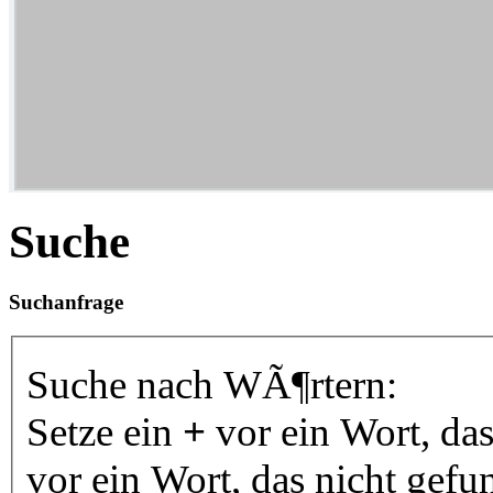
Suche
Suchanfrage
Suche nach WÃ¶rtern:
Setze ein
+
vor ein Wort, da
vor ein Wort, das nicht gef