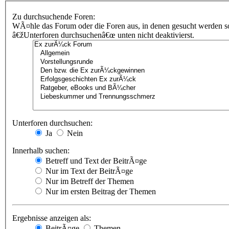
Zu durchsuchende Foren:
WÃ¤hle das Forum oder die Foren aus, in denen gesucht werden sol
â€žUnterforen durchsuchenâ€œ unten nicht deaktivierst.
Unterforen durchsuchen:
Ja
Nein
Innerhalb suchen:
Betreff und Text der BeitrÃ¤ge
Nur im Text der BeitrÃ¤ge
Nur im Betreff der Themen
Nur im ersten Beitrag der Themen
Ergebnisse anzeigen als:
BeitrÃ¤ge
Themen