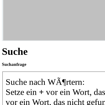
Suche
Suchanfrage
Suche nach WÃ¶rtern:
Setze ein
+
vor ein Wort, da
vor ein Wort, das nicht gef