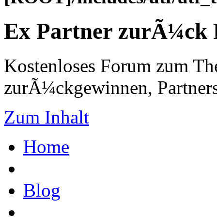
Ex Partner zurÃ¼ck
Kostenloses Forum zum Th
zurÃ¼ckgewinnen, Partners
Zum Inhalt
Home
Blog