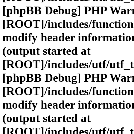
[phpBB Debug] PHP War
[ROOT]/includes/function
modify header information
(output started at
[ROOT]/includes/utf/utf_
[phpBB Debug] PHP War
[ROOT]/includes/function
modify header information
(output started at
[ROOT]/includes/utf/utf_