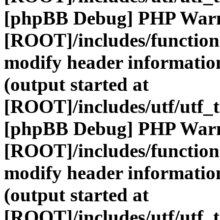
[phpBB Debug] PHP War
[ROOT]/includes/function
modify header information
(output started at
[ROOT]/includes/utf/utf_
[phpBB Debug] PHP War
[ROOT]/includes/function
modify header information
(output started at
[ROOT]/includes/utf/utf_