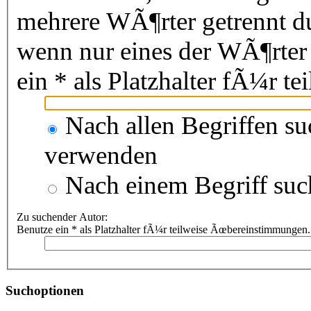
mehrere WÃ¶rter getrennt 
wenn nur eines der WÃ¶rter
ein * als Platzhalter fÃ¼r 
Nach allen Begriffen s
verwenden
Nach einem Begriff suc
Zu suchender Autor:
Benutze ein * als Platzhalter fÃ¼r teilweise Ãœbereinstimmungen.
Suchoptionen