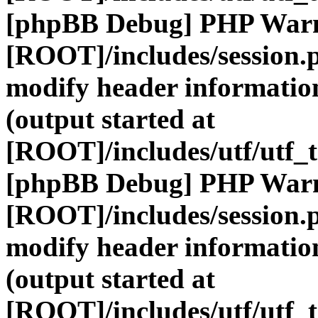
[phpBB Debug] PHP War
[ROOT]/includes/session.
modify header information
(output started at
[ROOT]/includes/utf/utf_
[phpBB Debug] PHP War
[ROOT]/includes/session.
modify header information
(output started at
[ROOT]/includes/utf/utf_