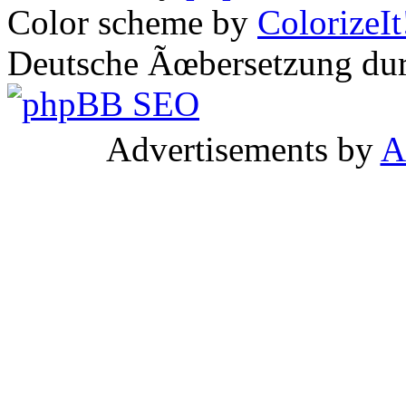
Color scheme by
ColorizeIt
Deutsche Ãœbersetzung du
Advertisements by
A