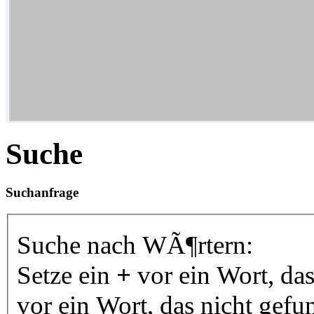
Suche
Suchanfrage
Suche nach WÃ¶rtern:
Setze ein
+
vor ein Wort, da
vor ein Wort, das nicht gef