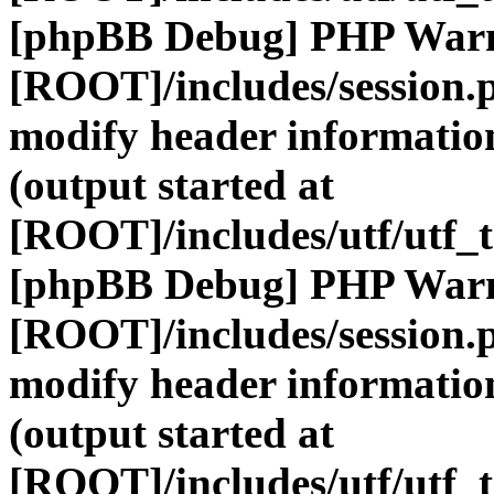
[phpBB Debug] PHP War
[ROOT]/includes/session.
modify header information
(output started at
[ROOT]/includes/utf/utf_
[phpBB Debug] PHP War
[ROOT]/includes/session.
modify header information
(output started at
[ROOT]/includes/utf/utf_