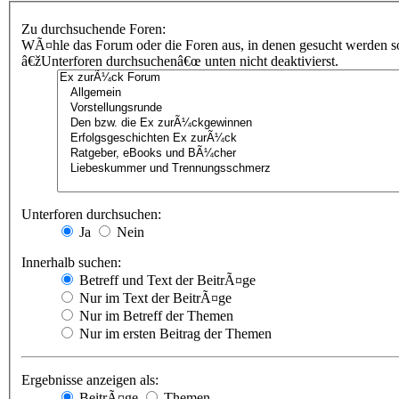
Zu durchsuchende Foren:
WÃ¤hle das Forum oder die Foren aus, in denen gesucht werden sol
â€žUnterforen durchsuchenâ€œ unten nicht deaktivierst.
Unterforen durchsuchen:
Ja
Nein
Innerhalb suchen:
Betreff und Text der BeitrÃ¤ge
Nur im Text der BeitrÃ¤ge
Nur im Betreff der Themen
Nur im ersten Beitrag der Themen
Ergebnisse anzeigen als:
BeitrÃ¤ge
Themen