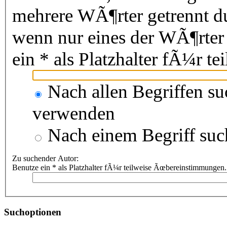
mehrere WÃ¶rter getrennt 
wenn nur eines der WÃ¶rter
ein * als Platzhalter fÃ¼r 
Nach allen Begriffen s
verwenden
Nach einem Begriff suc
Zu suchender Autor:
Benutze ein * als Platzhalter fÃ¼r teilweise Ãœbereinstimmungen.
Suchoptionen