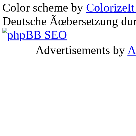
Color scheme by
ColorizeIt
Deutsche Ãœbersetzung du
Advertisements by
A