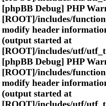
[phpBB Debug] PHP War
[ROOT]/includes/function
modify header information
(output started at
[ROOT]/includes/utf/utf_
[phpBB Debug] PHP War
[ROOT]/includes/function
modify header information
(output started at
[ROOT]/includes/utf/utf_