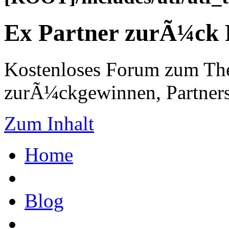
Ex Partner zurÃ¼ck
Kostenloses Forum zum Th
zurÃ¼ckgewinnen, Partners
Zum Inhalt
Home
Blog