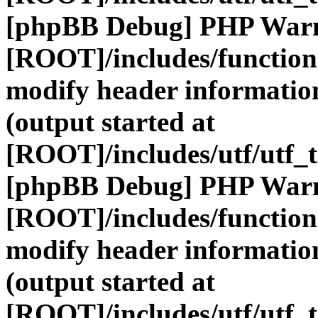
[phpBB Debug] PHP War
[ROOT]/includes/function
modify header information
(output started at
[ROOT]/includes/utf/utf_
[phpBB Debug] PHP War
[ROOT]/includes/function
modify header information
(output started at
[ROOT]/includes/utf/utf_