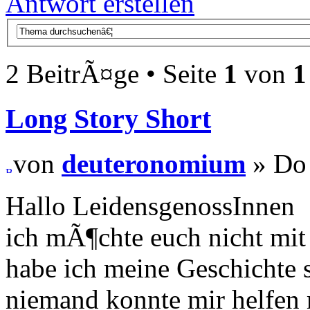
Antwort erstellen
2 BeitrÃ¤ge • Seite
1
von
1
Long Story Short
von
deuteronomium
» Do 
Hallo LeidensgenossInnen
ich mÃ¶chte euch nicht mi
habe ich meine Geschichte 
niemand konnte mir helfen