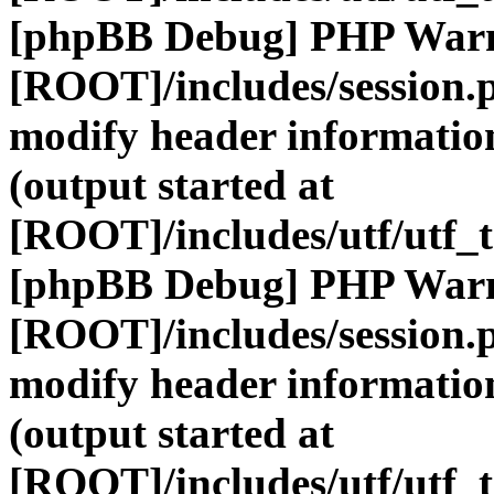
[phpBB Debug] PHP War
[ROOT]/includes/session.
modify header information
(output started at
[ROOT]/includes/utf/utf_
[phpBB Debug] PHP War
[ROOT]/includes/session.
modify header information
(output started at
[ROOT]/includes/utf/utf_