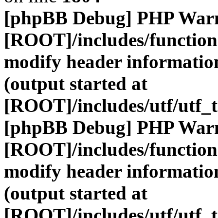
[phpBB Debug] PHP War
[ROOT]/includes/function
modify header information
(output started at
[ROOT]/includes/utf/utf_
[phpBB Debug] PHP War
[ROOT]/includes/function
modify header information
(output started at
[ROOT]/includes/utf/utf_