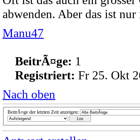
abwenden. Aber das ist nur 
Manu47
BeitrÃ¤ge:
1
Registriert:
Fr 25. Okt 2
Nach oben
BeitrÃ¤ge der letzten Zeit anzeigen: