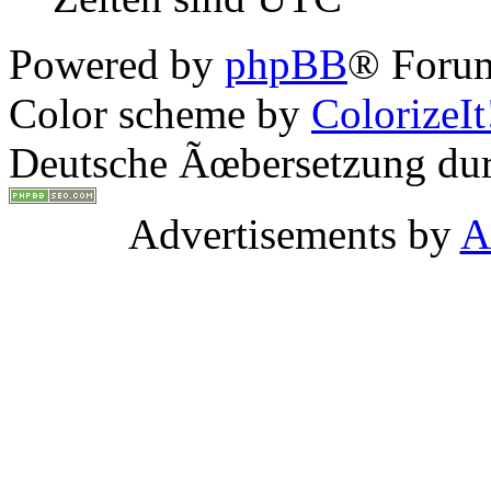
Powered by
phpBB
® Forum
Color scheme by
ColorizeIt
Deutsche Ãœbersetzung du
Advertisements by
A