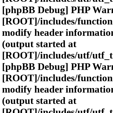
[phpBB Debug] PHP War
[ROOT]/includes/function
modify header information
(output started at
[ROOT]/includes/utf/utf_
[phpBB Debug] PHP War
[ROOT]/includes/function
modify header information
(output started at
[ROOT]/includes/utf/utf_