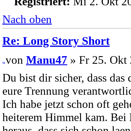
Registriert:
Mi 2. Okt 2
Nach oben
Re: Long Story Short
von
Manu47
» Fr 25. Okt
Du bist dir sicher, dass das
eure Trennung verantwortli
Ich habe jetzt schon oft geh
heiterem Himmel kam. Bei
heraus, dass sich schon lae