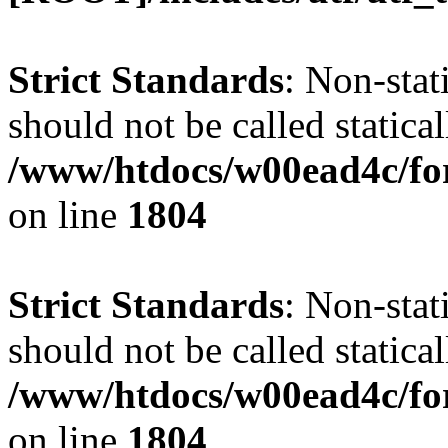
Strict Standards
: Non-stat
should not be called statical
/www/htdocs/w00ead4c/for
on line
1804
Strict Standards
: Non-stat
should not be called statical
/www/htdocs/w00ead4c/for
on line
1804