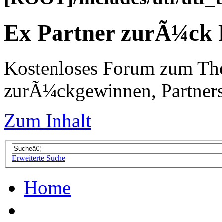
Ex Partner zurÃ¼ck
Kostenloses Forum zum Th
zurÃ¼ckgewinnen, Partners
Zum Inhalt
Erweiterte Suche
Home