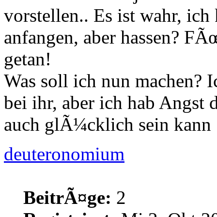
vorstellen.. Es ist wahr, ich
anfangen, aber hassen? FÃœr
getan!
Was soll ich nun machen? Ic
bei ihr, aber ich hab Angst 
auch glÃ¼cklich sein kann 
deuteronomium
BeitrÃ¤ge:
2