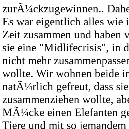
zurÃ¼ckzugewinnen.. Daher
Es war eigentlich alles wie 
Zeit zusammen und haben vie
sie eine "Midlifecrisis", in 
nicht mehr zusammenpassen,
wollte. Wir wohnen beide 
natÃ¼rlich gefreut, dass si
zusammenziehen wollte, aber
MÃ¼cke einen Elefanten ge
Tiere und mit so jemandem 