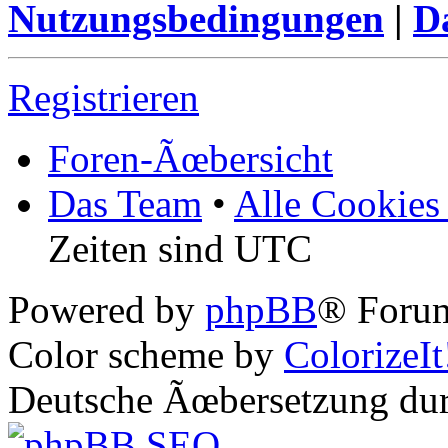
Nutzungsbedingungen
|
Da
Registrieren
Foren-Ãœbersicht
Das Team
•
Alle Cookies
Zeiten sind UTC
Powered by
phpBB
® Forum
Color scheme by
ColorizeIt
Deutsche Ãœbersetzung du