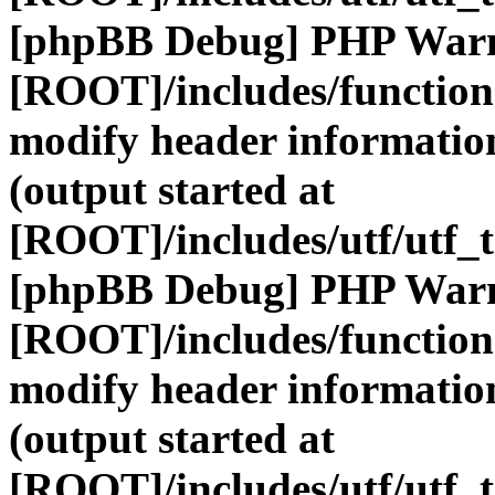
[phpBB Debug] PHP War
[ROOT]/includes/function
modify header information
(output started at
[ROOT]/includes/utf/utf_
[phpBB Debug] PHP War
[ROOT]/includes/function
modify header information
(output started at
[ROOT]/includes/utf/utf_