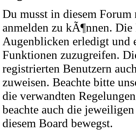
Du musst in diesem Forum re
anmelden zu kÃ¶nnen. Die R
Augenblicken erledigt und e
Funktionen zuzugreifen. Di
registrierten Benutzern au
zuweisen. Beachte bitte u
die verwandten Regelungen, 
beachte auch die jeweiligen
diesem Board bewegst.