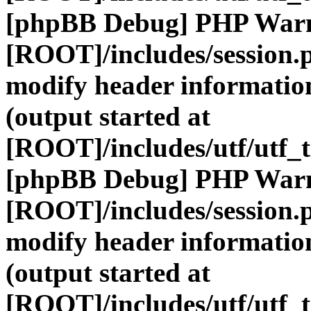
[phpBB Debug] PHP War
[ROOT]/includes/session.
modify header information
(output started at
[ROOT]/includes/utf/utf_
[phpBB Debug] PHP War
[ROOT]/includes/session.
modify header information
(output started at
[ROOT]/includes/utf/utf_