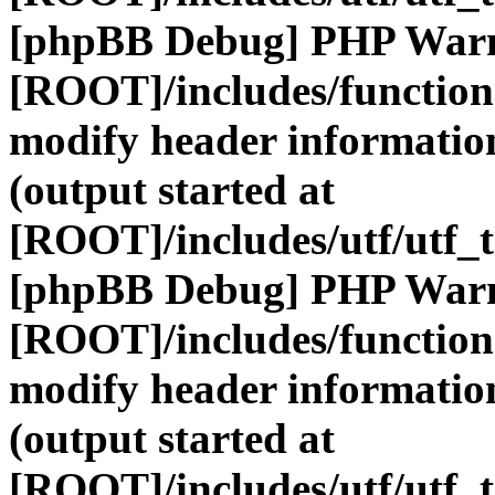
[phpBB Debug] PHP War
[ROOT]/includes/function
modify header information
(output started at
[ROOT]/includes/utf/utf_
[phpBB Debug] PHP War
[ROOT]/includes/function
modify header information
(output started at
[ROOT]/includes/utf/utf_