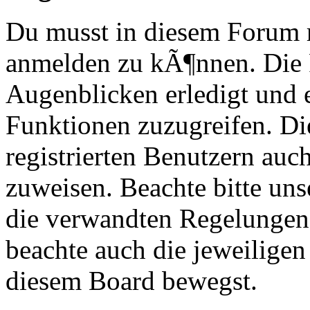
Du musst in diesem Forum re
anmelden zu kÃ¶nnen. Die R
Augenblicken erledigt und e
Funktionen zuzugreifen. Di
registrierten Benutzern au
zuweisen. Beachte bitte u
die verwandten Regelungen, 
beachte auch die jeweiligen
diesem Board bewegst.