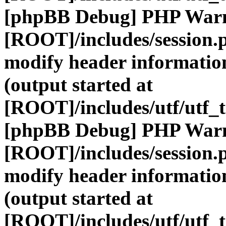
[phpBB Debug] PHP War
[ROOT]/includes/session.
modify header information
(output started at
[ROOT]/includes/utf/utf_
[phpBB Debug] PHP War
[ROOT]/includes/session.
modify header information
(output started at
[ROOT]/includes/utf/utf_