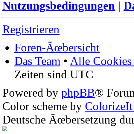
Nutzungsbedingungen
|
Da
Registrieren
Foren-Ãœbersicht
Das Team
•
Alle Cookies
Zeiten sind UTC
Powered by
phpBB
® Forum
Color scheme by
ColorizeIt
Deutsche Ãœbersetzung du