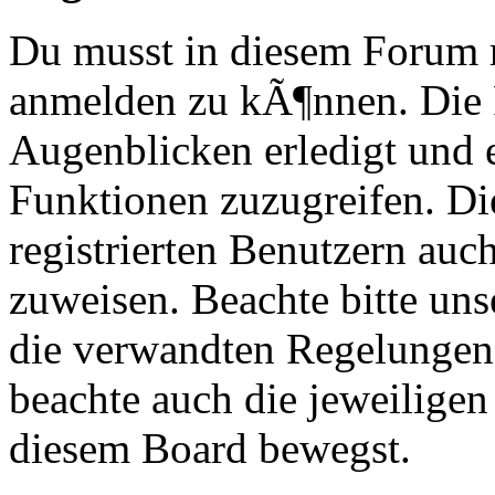
Du musst in diesem Forum re
anmelden zu kÃ¶nnen. Die R
Augenblicken erledigt und e
Funktionen zuzugreifen. Di
registrierten Benutzern au
zuweisen. Beachte bitte u
die verwandten Regelungen, 
beachte auch die jeweiligen
diesem Board bewegst.