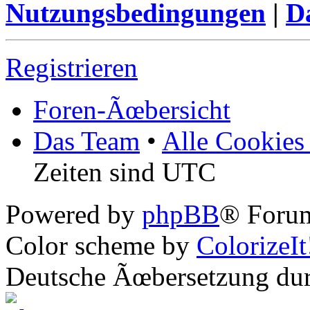
Nutzungsbedingungen
|
Da
Registrieren
Foren-Ãœbersicht
Das Team
•
Alle Cookies
Zeiten sind UTC
Powered by
phpBB
® Forum
Color scheme by
ColorizeIt
Deutsche Ãœbersetzung du