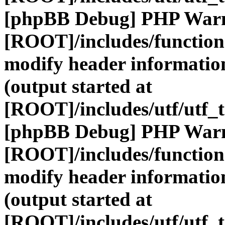
[phpBB Debug] PHP War
[ROOT]/includes/function
modify header information
(output started at
[ROOT]/includes/utf/utf_
[phpBB Debug] PHP War
[ROOT]/includes/function
modify header information
(output started at
[ROOT]/includes/utf/utf_