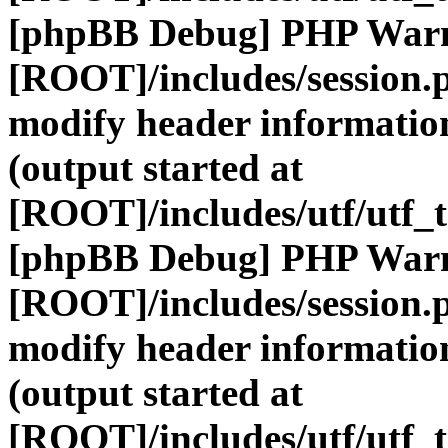
[phpBB Debug] PHP War
[ROOT]/includes/session.
modify header information
(output started at
[ROOT]/includes/utf/utf_
[phpBB Debug] PHP War
[ROOT]/includes/session.
modify header information
(output started at
[ROOT]/includes/utf/utf_