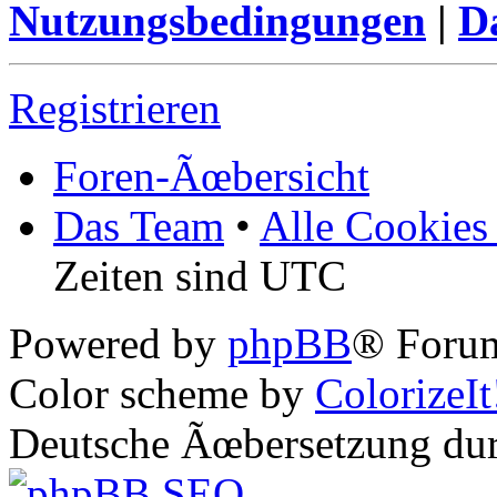
Nutzungsbedingungen
|
Da
Registrieren
Foren-Ãœbersicht
Das Team
•
Alle Cookies
Zeiten sind UTC
Powered by
phpBB
® Forum
Color scheme by
ColorizeIt
Deutsche Ãœbersetzung du