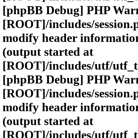
[phpBB Debug] PHP War
[ROOT]/includes/session.
modify header information
(output started at
[ROOT]/includes/utf/utf_
[phpBB Debug] PHP War
[ROOT]/includes/session.
modify header information
(output started at
[ROOT]/includes/utf/utf_