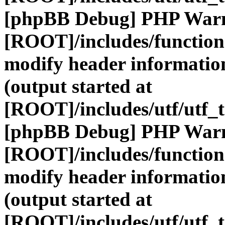
[phpBB Debug] PHP War
[ROOT]/includes/function
modify header information
(output started at
[ROOT]/includes/utf/utf_
[phpBB Debug] PHP War
[ROOT]/includes/function
modify header information
(output started at
[ROOT]/includes/utf/utf_