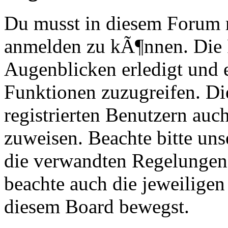
Du musst in diesem Forum re
anmelden zu kÃ¶nnen. Die R
Augenblicken erledigt und e
Funktionen zuzugreifen. Di
registrierten Benutzern au
zuweisen. Beachte bitte u
die verwandten Regelungen, 
beachte auch die jeweiligen
diesem Board bewegst.