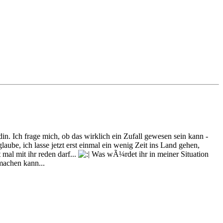
n. Ich frage mich, ob das wirklich ein Zufall gewesen sein kann -
aube, ich lasse jetzt erst einmal ein wenig Zeit ins Land gehen,
 mal mit ihr reden darf...
Was wÃ¼rdet ihr in meiner Situation
machen kann...