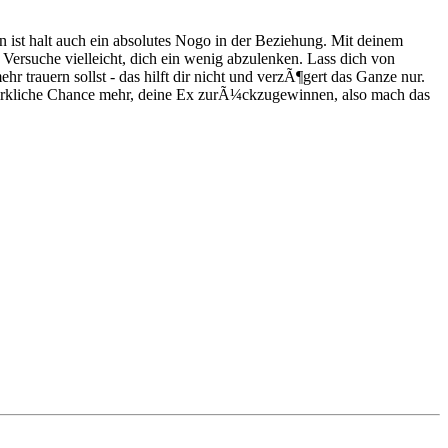
n ist halt auch ein absolutes Nogo in der Beziehung. Mit deinem
. Versuche vielleicht, dich ein wenig abzulenken. Lass dich von
r trauern sollst - das hilft dir nicht und verzÃ¶gert das Ganze nur.
e wirkliche Chance mehr, deine Ex zurÃ¼ckzugewinnen, also mach das