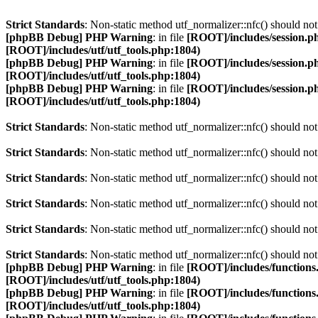
Strict Standards
: Non-static method utf_normalizer::nfc() should not 
[phpBB Debug] PHP Warning
: in file
[ROOT]/includes/session.p
[ROOT]/includes/utf/utf_tools.php:1804)
[phpBB Debug] PHP Warning
: in file
[ROOT]/includes/session.p
[ROOT]/includes/utf/utf_tools.php:1804)
[phpBB Debug] PHP Warning
: in file
[ROOT]/includes/session.p
[ROOT]/includes/utf/utf_tools.php:1804)
Strict Standards
: Non-static method utf_normalizer::nfc() should not 
Strict Standards
: Non-static method utf_normalizer::nfc() should not 
Strict Standards
: Non-static method utf_normalizer::nfc() should not 
Strict Standards
: Non-static method utf_normalizer::nfc() should not 
Strict Standards
: Non-static method utf_normalizer::nfc() should not 
Strict Standards
: Non-static method utf_normalizer::nfc() should not 
[phpBB Debug] PHP Warning
: in file
[ROOT]/includes/functions
[ROOT]/includes/utf/utf_tools.php:1804)
[phpBB Debug] PHP Warning
: in file
[ROOT]/includes/functions
[ROOT]/includes/utf/utf_tools.php:1804)