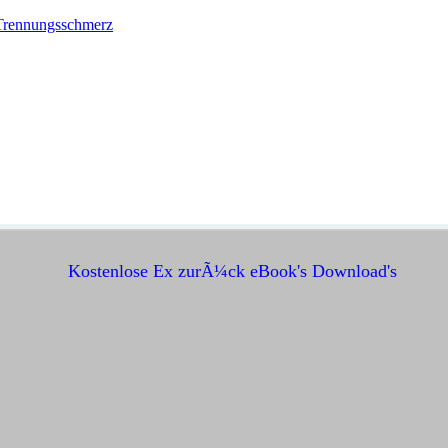
Trennungsschmerz