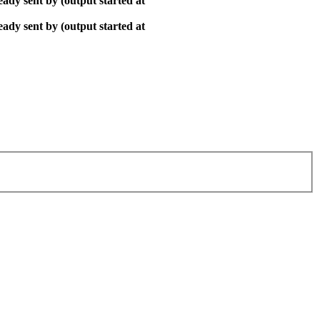
ady sent by (output started at
ady sent by (output started at