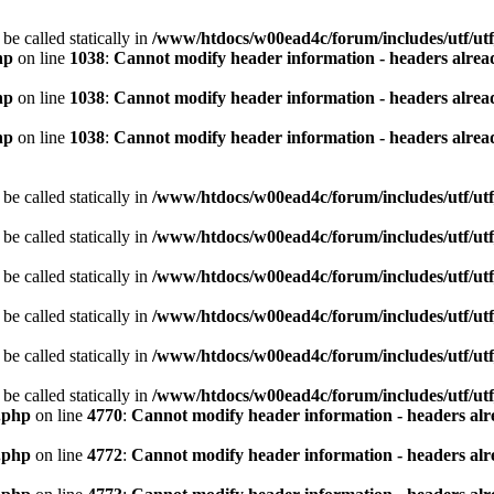
be called statically in
/www/htdocs/w00ead4c/forum/includes/utf/utf
hp
on line
1038
:
Cannot modify header information - headers alread
hp
on line
1038
:
Cannot modify header information - headers alread
hp
on line
1038
:
Cannot modify header information - headers alread
be called statically in
/www/htdocs/w00ead4c/forum/includes/utf/utf
be called statically in
/www/htdocs/w00ead4c/forum/includes/utf/utf
be called statically in
/www/htdocs/w00ead4c/forum/includes/utf/utf
be called statically in
/www/htdocs/w00ead4c/forum/includes/utf/utf
be called statically in
/www/htdocs/w00ead4c/forum/includes/utf/utf
be called statically in
/www/htdocs/w00ead4c/forum/includes/utf/utf
.php
on line
4770
:
Cannot modify header information - headers alre
.php
on line
4772
:
Cannot modify header information - headers alre