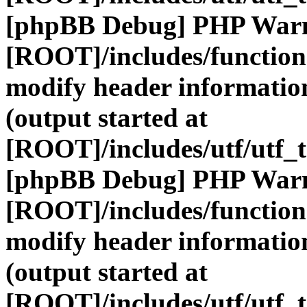
[phpBB Debug] PHP War
[ROOT]/includes/function
modify header information
(output started at
[ROOT]/includes/utf/utf_
[phpBB Debug] PHP War
[ROOT]/includes/function
modify header information
(output started at
[ROOT]/includes/utf/utf_