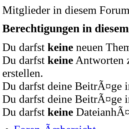
Mitglieder in diesem Forum
Berechtigungen in diese
Du darfst
keine
neuen Theme
Du darfst
keine
Antworten 
erstellen.
Du darfst deine BeitrÃ¤ge
Du darfst deine BeitrÃ¤ge
Du darfst
keine
DateianhÃ¤n