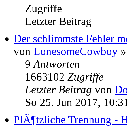
Zugriffe
Letzter Beitrag
Der schlimmste Fehler me
von
LonesomeCowboy
»
9
Antworten
1663102
Zugriffe
Letzter Beitrag
von
Do
So 25. Jun 2017, 10:3
PlÃ¶tzliche Trennung - H