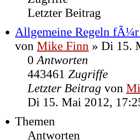
Letzter Beitrag
Allgemeine Regeln fÃ¼r
von
Mike Finn
» Di 15. 
0
Antworten
443461
Zugriffe
Letzter Beitrag
von
Mi
Di 15. Mai 2012, 17:2
Themen
Antworten