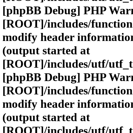
[phpBB Debug] PHP War
[ROOT]/includes/function
modify header information
(output started at
[ROOT]/includes/utf/utf_
[phpBB Debug] PHP War
[ROOT]/includes/function
modify header information
(output started at
[ROOT]/includes/utf/utf_