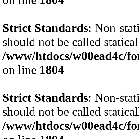
Strict Standards
: Non-stat
should not be called statical
/www/htdocs/w00ead4c/for
on line
1804
Strict Standards
: Non-stat
should not be called statical
/www/htdocs/w00ead4c/for