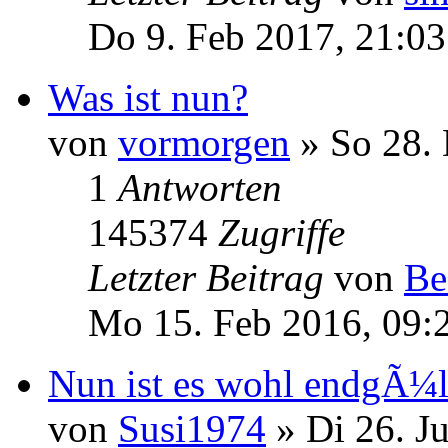
Do 9. Feb 2017, 21:03
Was ist nun?
von
vormorgen
» So 28. 
1
Antworten
145374
Zugriffe
Letzter Beitrag
von
Be
Mo 15. Feb 2016, 09:
Nun ist es wohl endgÃ¼lt
von
Susi1974
» Di 26. J