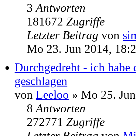
3
Antworten
181672
Zugriffe
Letzter Beitrag
von
si
Mo 23. Jun 2014, 18:
Durchgedreht - ich habe
geschlagen
von
Leeloo
» Mo 25. Jun
8
Antworten
272771
Zugriffe
Letzter Beitrag
von
Mi