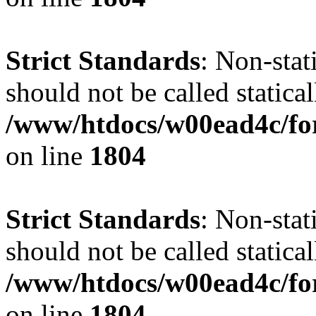
Strict Standards
: Non-stat
should not be called statical
/www/htdocs/w00ead4c/for
on line
1804
Strict Standards
: Non-stat
should not be called statical
/www/htdocs/w00ead4c/for
on line
1804