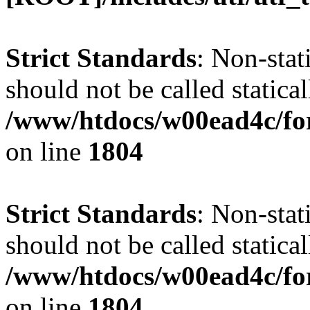
Strict Standards
: Non-stat
should not be called statical
/www/htdocs/w00ead4c/for
on line
1804
Strict Standards
: Non-stat
should not be called statical
/www/htdocs/w00ead4c/for
on line
1804