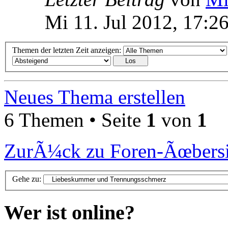
Mi 11. Jul 2012, 17:2
Themen der letzten Zeit anzeigen:
Neues Thema erstellen
6 Themen • Seite
1
von
1
ZurÃ¼ck zu Foren-Ãœbersi
Gehe zu:
Wer ist online?