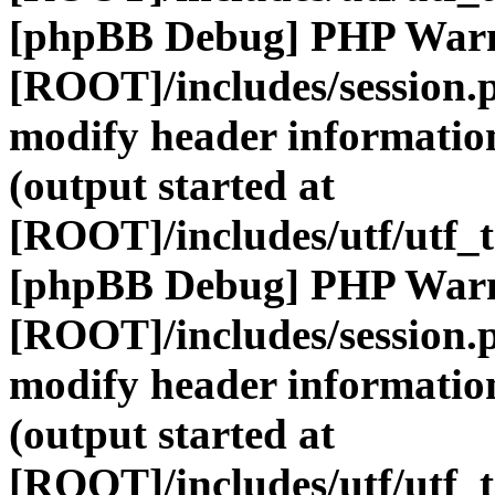
[phpBB Debug] PHP War
[ROOT]/includes/session.
modify header information
(output started at
[ROOT]/includes/utf/utf_
[phpBB Debug] PHP War
[ROOT]/includes/session.
modify header information
(output started at
[ROOT]/includes/utf/utf_