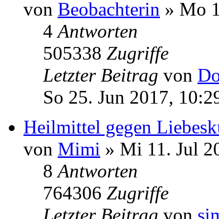
von
Beobachterin
» Mo 1
4
Antworten
505338
Zugriffe
Letzter Beitrag
von
Do
So 25. Jun 2017, 10:2
Heilmittel gegen Liebe
von
Mimi
» Mi 11. Jul 2
8
Antworten
764306
Zugriffe
Letzter Beitrag
von
si