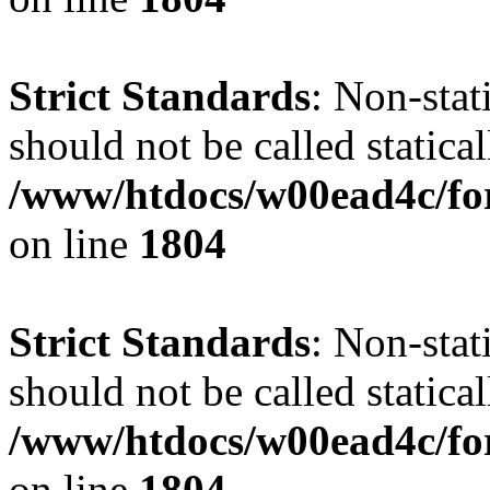
Strict Standards
: Non-stat
should not be called statical
/www/htdocs/w00ead4c/for
on line
1804
Strict Standards
: Non-stat
should not be called statical
/www/htdocs/w00ead4c/for
on line
1804