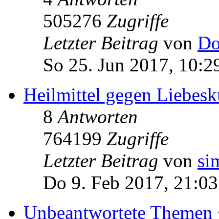
505276
Zugriffe
Letzter Beitrag
von
Do
So 25. Jun 2017, 10:2
Heilmittel gegen Liebe
8
Antworten
764199
Zugriffe
Letzter Beitrag
von
si
Do 9. Feb 2017, 21:03
Unbeantwortete Themen