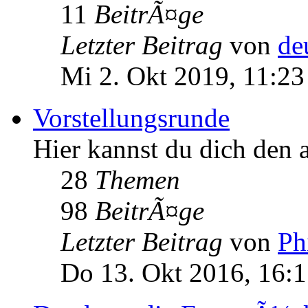
11
BeitrÃ¤ge
Letzter Beitrag
von
de
Mi 2. Okt 2019, 11:23
Vorstellungsrunde
Hier kannst du dich den 
28
Themen
98
BeitrÃ¤ge
Letzter Beitrag
von
Ph
Do 13. Okt 2016, 16: