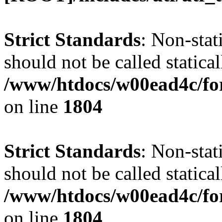
Strict Standards
: Non-stat
should not be called statical
/www/htdocs/w00ead4c/for
on line
1804
Strict Standards
: Non-stat
should not be called statical
/www/htdocs/w00ead4c/for
on line
1804