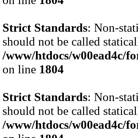
Strict Standards
: Non-stat
should not be called statical
/www/htdocs/w00ead4c/for
on line
1804
Strict Standards
: Non-stat
should not be called statical
/www/htdocs/w00ead4c/for