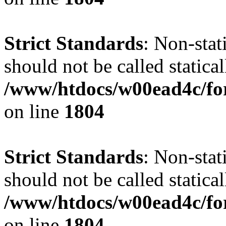
Strict Standards
: Non-stat
should not be called statical
/www/htdocs/w00ead4c/for
on line
1804
Strict Standards
: Non-stat
should not be called statical
/www/htdocs/w00ead4c/for
on line
1804