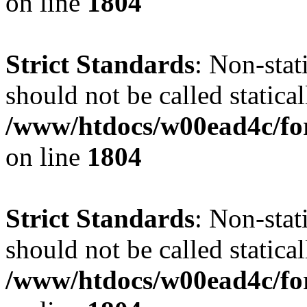
on line
1804
Strict Standards
: Non-stat
should not be called statical
/www/htdocs/w00ead4c/for
on line
1804
Strict Standards
: Non-stat
should not be called statical
/www/htdocs/w00ead4c/for