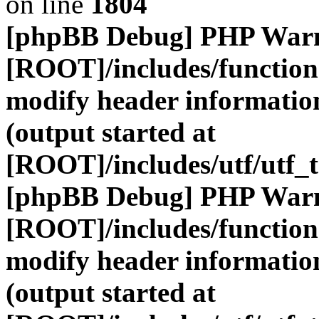
on line
1804
[phpBB Debug] PHP War
[ROOT]/includes/function
modify header information
(output started at
[ROOT]/includes/utf/utf_
[phpBB Debug] PHP War
[ROOT]/includes/function
modify header information
(output started at