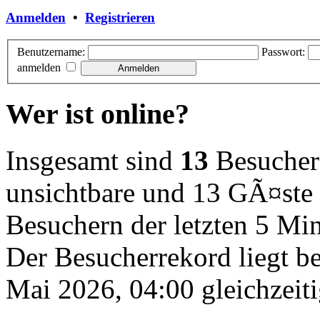
Anmelden
•
Registrieren
Benutzername:
Passwort:
anmelden
Wer ist online?
Insgesamt sind
13
Besucher o
unsichtbare und 13 GÃ¤ste 
Besuchern der letzten 5 Mi
Der Besucherrekord liegt b
Mai 2026, 04:00 gleichzeiti