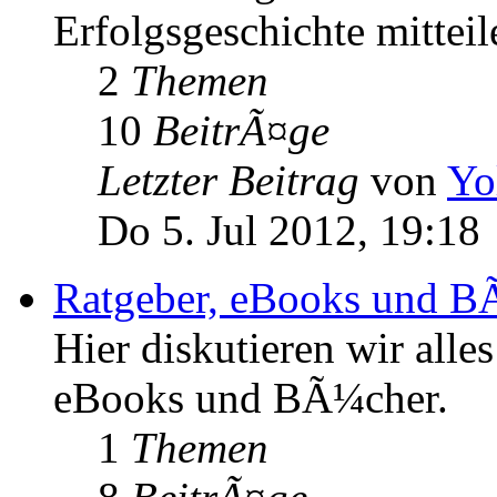
Erfolgsgeschichte mitteil
2
Themen
10
BeitrÃ¤ge
Letzter Beitrag
von
Yo
Do 5. Jul 2012, 19:18
Ratgeber, eBooks und B
Hier diskutieren wir all
eBooks und BÃ¼cher.
1
Themen