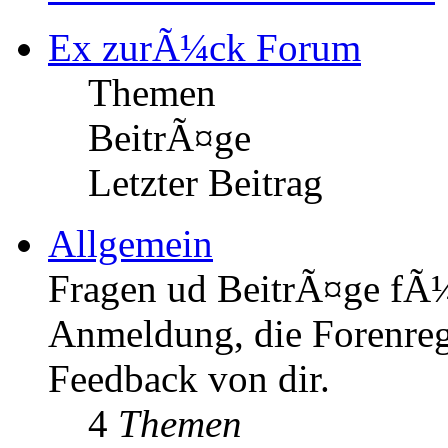
Ex zurÃ¼ck Forum
Themen
BeitrÃ¤ge
Letzter Beitrag
Allgemein
Fragen ud BeitrÃ¤ge fÃ¼r
Anmeldung, die Forenrege
Feedback von dir.
4
Themen