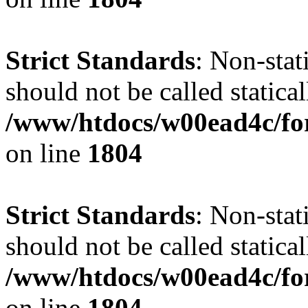
Strict Standards
: Non-stat
should not be called statical
/www/htdocs/w00ead4c/for
on line
1804
Strict Standards
: Non-stat
should not be called statical
/www/htdocs/w00ead4c/for
on line
1804