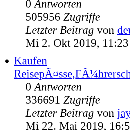
0
Antworten
505956
Zugriffe
Letzter Beitrag
von
de
Mi 2. Okt 2019, 11:23
Kaufen
ReisepÃ¤sse,FÃ¼hrersc
0
Antworten
336691
Zugriffe
Letzter Beitrag
von
ja
Mi 22. Mai 2019, 16: