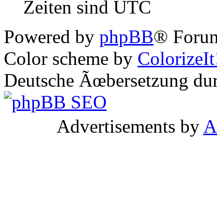
Zeiten sind UTC
Powered by
phpBB
® Forum
Color scheme by
ColorizeIt
Deutsche Ãœbersetzung du
Advertisements by
A