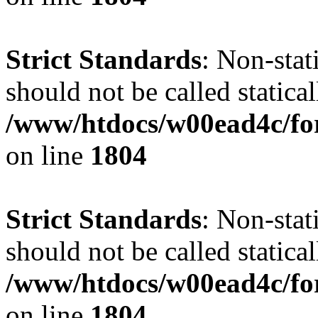
Strict Standards
: Non-stat
should not be called statical
/www/htdocs/w00ead4c/for
on line
1804
Strict Standards
: Non-stat
should not be called statical
/www/htdocs/w00ead4c/for
on line
1804