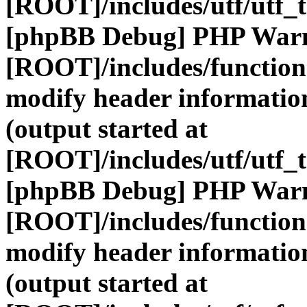
[ROOT]/includes/utf/utf_
[phpBB Debug] PHP War
[ROOT]/includes/function
modify header information
(output started at
[ROOT]/includes/utf/utf_
[phpBB Debug] PHP War
[ROOT]/includes/function
modify header information
(output started at