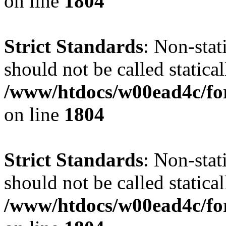
on line
1804
Strict Standards
: Non-stat
should not be called statical
/www/htdocs/w00ead4c/for
on line
1804
Strict Standards
: Non-stat
should not be called statical
/www/htdocs/w00ead4c/for