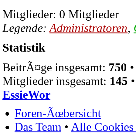
Mitglieder: 0 Mitglieder
Legende:
Administratoren
,
Statistik
BeitrÃ¤ge insgesamt:
750
•
Mitglieder insgesamt:
145
•
EssieWor
Foren-Ãœbersicht
Das Team
•
Alle Cookies