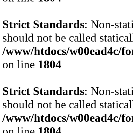
Strict Standards
: Non-stat
should not be called statical
/www/htdocs/w00ead4c/for
on line
1804
Strict Standards
: Non-stat
should not be called statical
/www/htdocs/w00ead4c/for
on line
1804