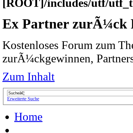
[ROOT]/includes/utf/utf_
Ex Partner zurÃ¼ck
Kostenloses Forum zum Th
zurÃ¼ckgewinnen, Partners
Zum Inhalt
Erweiterte Suche
Home