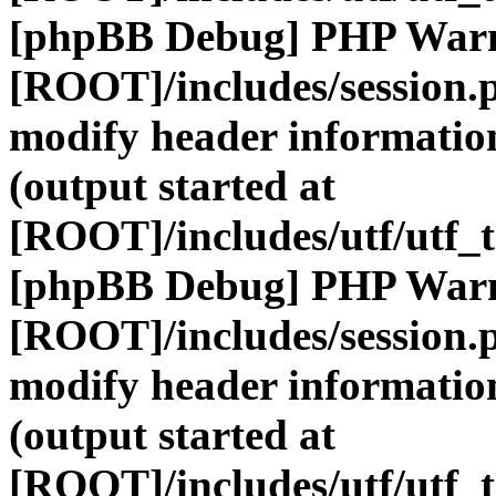
[phpBB Debug] PHP War
[ROOT]/includes/session.
modify header information
(output started at
[ROOT]/includes/utf/utf_
[phpBB Debug] PHP War
[ROOT]/includes/session.
modify header information
(output started at
[ROOT]/includes/utf/utf_