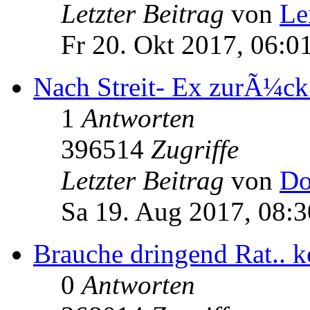
Letzter Beitrag
von
Le
Fr 20. Okt 2017, 06:0
Nach Streit- Ex zurÃ¼ck?
1
Antworten
396514
Zugriffe
Letzter Beitrag
von
Do
Sa 19. Aug 2017, 08:3
Brauche dringend Rat.. k
0
Antworten