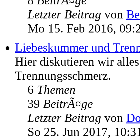
8
BeitrÃ¤ge
Letzter Beitrag
von
Be
Mo 15. Feb 2016, 09:
Liebeskummer und Tren
Hier diskutieren wir al
Trennungsschmerz.
6
Themen
39
BeitrÃ¤ge
Letzter Beitrag
von
Do
So 25. Jun 2017, 10:3