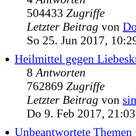
504433
Zugriffe
Letzter Beitrag
von
Do
So 25. Jun 2017, 10:2
Heilmittel gegen Liebe
8
Antworten
762869
Zugriffe
Letzter Beitrag
von
si
Do 9. Feb 2017, 21:03
Unbeantwortete Themen