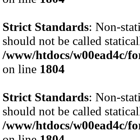
Strict Standards
: Non-stat
should not be called statical
/www/htdocs/w00ead4c/for
on line
1804
Strict Standards
: Non-stat
should not be called statical
/www/htdocs/w00ead4c/for
on line
1804