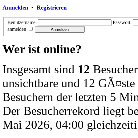
Anmelden
•
Registrieren
Benutzername:
Passwort:
anmelden
Wer ist online?
Insgesamt sind
12
Besucher o
unsichtbare und 12 GÃ¤ste 
Besuchern der letzten 5 Mi
Der Besucherrekord liegt b
Mai 2026, 04:00 gleichzeiti