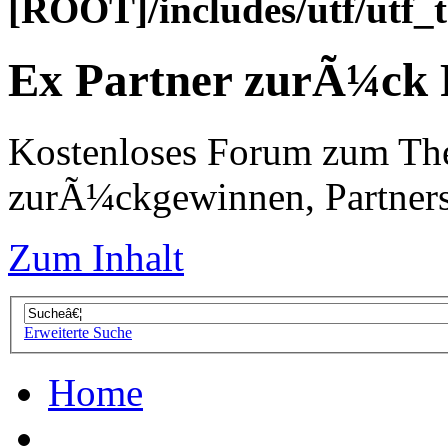
[ROOT]/includes/utf/utf_
Ex Partner zurÃ¼ck
Kostenloses Forum zum Th
zurÃ¼ckgewinnen, Partners
Zum Inhalt
Erweiterte Suche
Home