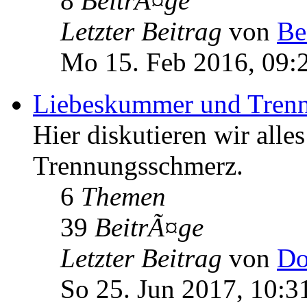
8
BeitrÃ¤ge
Letzter Beitrag
von
Be
Mo 15. Feb 2016, 09:
Liebeskummer und Tren
Hier diskutieren wir al
Trennungsschmerz.
6
Themen
39
BeitrÃ¤ge
Letzter Beitrag
von
Do
So 25. Jun 2017, 10:3