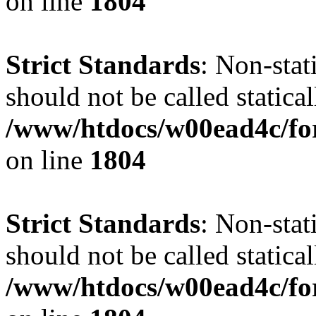
on line
1804
Strict Standards
: Non-stat
should not be called statical
/www/htdocs/w00ead4c/for
on line
1804
Strict Standards
: Non-stat
should not be called statical
/www/htdocs/w00ead4c/for