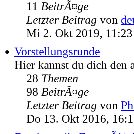
11
BeitrÃ¤ge
Letzter Beitrag
von
de
Mi 2. Okt 2019, 11:23
Vorstellungsrunde
Hier kannst du dich den 
28
Themen
98
BeitrÃ¤ge
Letzter Beitrag
von
Ph
Do 13. Okt 2016, 16: