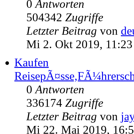
0
Antworten
504342
Zugriffe
Letzter Beitrag
von
de
Mi 2. Okt 2019, 11:23
Kaufen
ReisepÃ¤sse,FÃ¼hrersc
0
Antworten
336174
Zugriffe
Letzter Beitrag
von
ja
Mi 22. Mai 2019, 16: