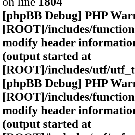
on line
1804
[phpBB Debug] PHP War
[ROOT]/includes/function
modify header information
(output started at
[ROOT]/includes/utf/utf_
[phpBB Debug] PHP War
[ROOT]/includes/function
modify header information
(output started at