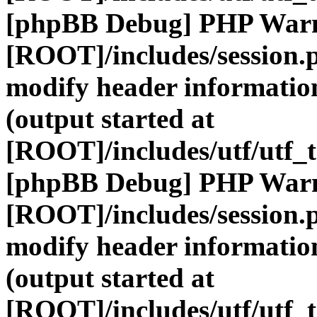
[phpBB Debug] PHP War
[ROOT]/includes/session.
modify header information
(output started at
[ROOT]/includes/utf/utf_
[phpBB Debug] PHP War
[ROOT]/includes/session.
modify header information
(output started at
[ROOT]/includes/utf/utf_