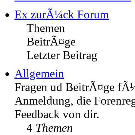
Ex zurÃ¼ck Forum
Themen
BeitrÃ¤ge
Letzter Beitrag
Allgemein
Fragen ud BeitrÃ¤ge fÃ¼r
Anmeldung, die Forenrege
Feedback von dir.
4
Themen