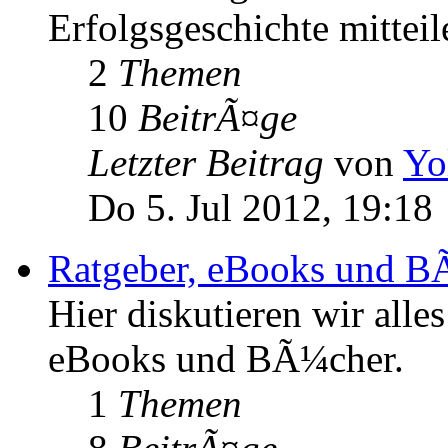
Erfolgsgeschichte mitteil
2
Themen
10
BeitrÃ¤ge
Letzter Beitrag
von
Yo
Do 5. Jul 2012, 19:18
Ratgeber, eBooks und B
Hier diskutieren wir all
eBooks und BÃ¼cher.
1
Themen