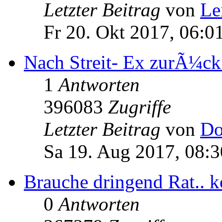
Letzter Beitrag
von
Le
Fr 20. Okt 2017, 06:0
Nach Streit- Ex zurÃ¼ck?
1
Antworten
396083
Zugriffe
Letzter Beitrag
von
Do
Sa 19. Aug 2017, 08:3
Brauche dringend Rat.. k
0
Antworten