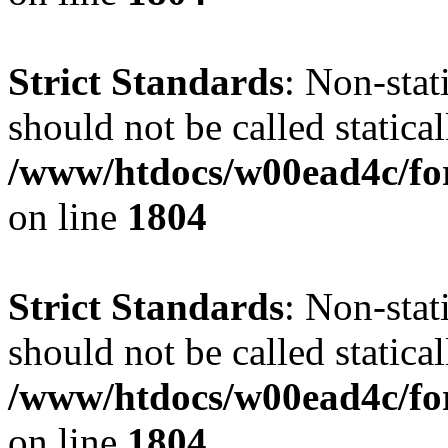
Strict Standards
: Non-stat
should not be called statical
/www/htdocs/w00ead4c/for
on line
1804
Strict Standards
: Non-stat
should not be called statical
/www/htdocs/w00ead4c/for
on line
1804