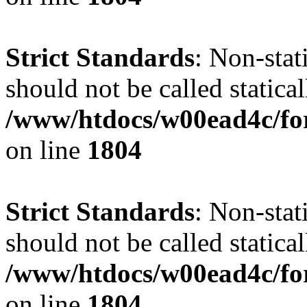
Strict Standards
: Non-stat
should not be called statical
/www/htdocs/w00ead4c/for
on line
1804
Strict Standards
: Non-stat
should not be called statical
/www/htdocs/w00ead4c/for
on line
1804