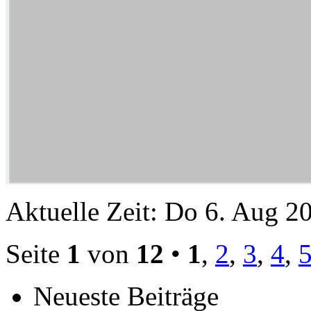
Aktuelle Zeit: Do 6. Aug 2
Seite
1
von
12
•
1
,
2
,
3
,
4
,
Neueste Beiträge