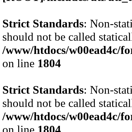
Strict Standards
: Non-stat
should not be called statical
/www/htdocs/w00ead4c/for
on line
1804
Strict Standards
: Non-stat
should not be called statical
/www/htdocs/w00ead4c/for
on line
1804