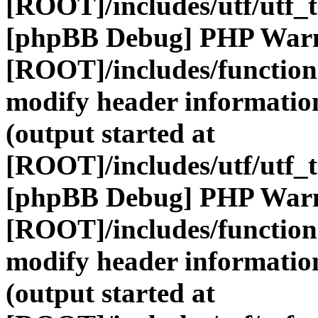
[ROOT]/includes/utf/utf_
[phpBB Debug] PHP War
[ROOT]/includes/function
modify header information
(output started at
[ROOT]/includes/utf/utf_
[phpBB Debug] PHP War
[ROOT]/includes/function
modify header information
(output started at