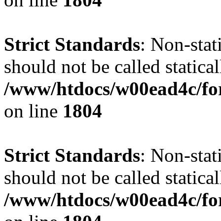
Strict Standards
: Non-stat
should not be called statical
/www/htdocs/w00ead4c/for
on line
1804
Strict Standards
: Non-stat
should not be called statical
/www/htdocs/w00ead4c/for