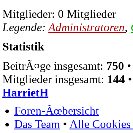
Mitglieder: 0 Mitglieder
Legende:
Administratoren
,
Statistik
BeitrÃ¤ge insgesamt:
750
•
Mitglieder insgesamt:
144
•
HarrietH
Foren-Ãœbersicht
Das Team
•
Alle Cookies