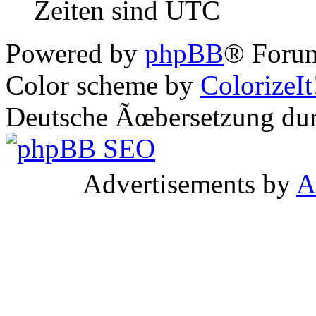
Zeiten sind UTC
Powered by
phpBB
® Forum
Color scheme by
ColorizeIt
Deutsche Ãœbersetzung du
Advertisements by
A