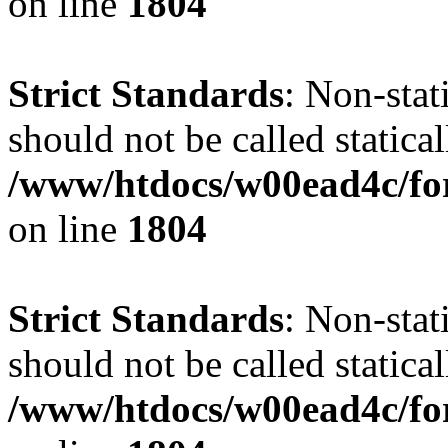
on line
1804
Strict Standards
: Non-stat
should not be called statical
/www/htdocs/w00ead4c/for
on line
1804
Strict Standards
: Non-stat
should not be called statical
/www/htdocs/w00ead4c/for