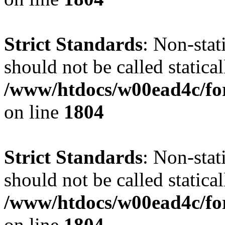
Strict Standards
: Non-stat
should not be called statical
/www/htdocs/w00ead4c/for
on line
1804
Strict Standards
: Non-stat
should not be called statical
/www/htdocs/w00ead4c/for
on line
1804