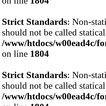
on line
1804
Strict Standards
: Non-stat
should not be called statical
/www/htdocs/w00ead4c/for
on line
1804
Strict Standards
: Non-stat
should not be called statical
/www/htdocs/w00ead4c/for