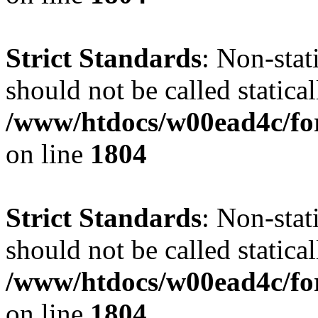
Strict Standards
: Non-stat
should not be called statical
/www/htdocs/w00ead4c/for
on line
1804
Strict Standards
: Non-stat
should not be called statical
/www/htdocs/w00ead4c/for
on line
1804