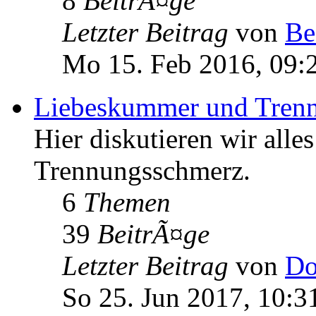
8
BeitrÃ¤ge
Letzter Beitrag
von
Be
Mo 15. Feb 2016, 09:
Liebeskummer und Tren
Hier diskutieren wir al
Trennungsschmerz.
6
Themen
39
BeitrÃ¤ge
Letzter Beitrag
von
Do
So 25. Jun 2017, 10:3