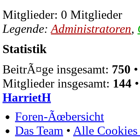
Mitglieder: 0 Mitglieder
Legende:
Administratoren
,
Statistik
BeitrÃ¤ge insgesamt:
750
•
Mitglieder insgesamt:
144
•
HarrietH
Foren-Ãœbersicht
Das Team
•
Alle Cookies