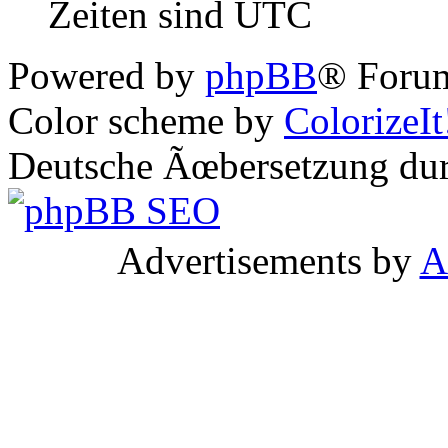
Zeiten sind UTC
Powered by
phpBB
® Forum
Color scheme by
ColorizeIt
Deutsche Ãœbersetzung du
Advertisements by
A