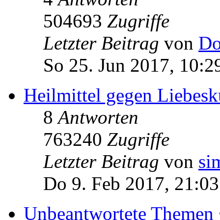
504693
Zugriffe
Letzter Beitrag
von
Do
So 25. Jun 2017, 10:2
Heilmittel gegen Liebe
8
Antworten
763240
Zugriffe
Letzter Beitrag
von
si
Do 9. Feb 2017, 21:03
Unbeantwortete Themen