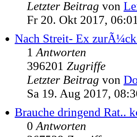
Letzter Beitrag
von
Le
Fr 20. Okt 2017, 06:0
Nach Streit- Ex zurÃ¼ck?
1
Antworten
396201
Zugriffe
Letzter Beitrag
von
Do
Sa 19. Aug 2017, 08:3
Brauche dringend Rat.. k
0
Antworten