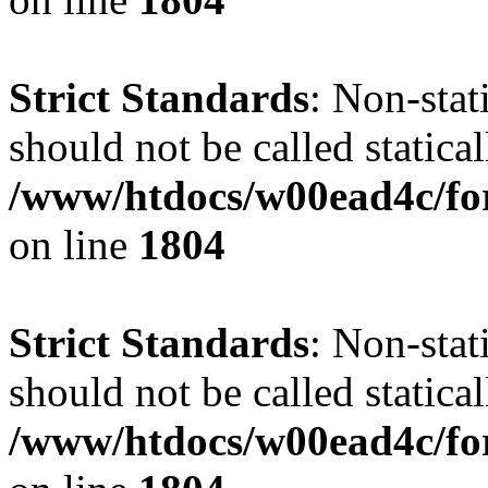
Strict Standards
: Non-stat
should not be called statical
/www/htdocs/w00ead4c/for
on line
1804
Strict Standards
: Non-stat
should not be called statical
/www/htdocs/w00ead4c/for