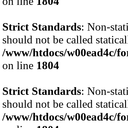
on line
1804
Strict Standards
: Non-stat
should not be called statical
/www/htdocs/w00ead4c/for
on line
1804
Strict Standards
: Non-stat
should not be called statical
/www/htdocs/w00ead4c/for