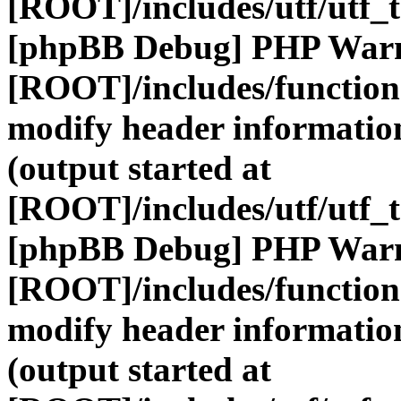
[ROOT]/includes/utf/utf_
[phpBB Debug] PHP War
[ROOT]/includes/function
modify header information
(output started at
[ROOT]/includes/utf/utf_
[phpBB Debug] PHP War
[ROOT]/includes/function
modify header information
(output started at