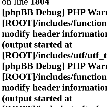
on line
1804
[phpBB Debug] PHP War
[ROOT]/includes/function
modify header information
(output started at
[ROOT]/includes/utf/utf_
[phpBB Debug] PHP War
[ROOT]/includes/function
modify header information
(output started at