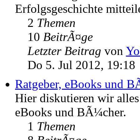
Erfolgsgeschichte mitteil
2
Themen
10
BeitrÃ¤ge
Letzter Beitrag
von
Yo
Do 5. Jul 2012, 19:18
Ratgeber, eBooks und B
Hier diskutieren wir all
eBooks und BÃ¼cher.
1
Themen