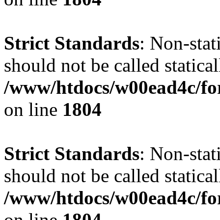
Strict Standards
: Non-stat
should not be called statical
/www/htdocs/w00ead4c/for
on line
1804
Strict Standards
: Non-stat
should not be called statical
/www/htdocs/w00ead4c/for
on line
1804