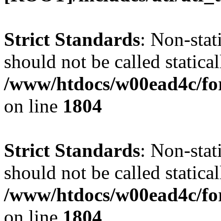
Strict Standards
: Non-stat
should not be called statical
/www/htdocs/w00ead4c/for
on line
1804
Strict Standards
: Non-stat
should not be called statical
/www/htdocs/w00ead4c/for
on line
1804