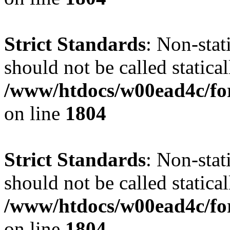
Strict Standards
: Non-stat
should not be called statical
/www/htdocs/w00ead4c/for
on line
1804
Strict Standards
: Non-stat
should not be called statical
/www/htdocs/w00ead4c/for
on line
1804