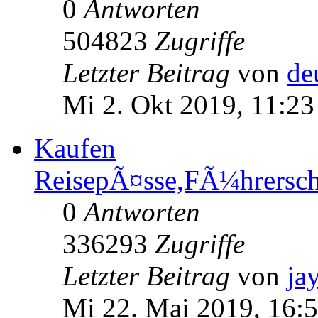
0
Antworten
504823
Zugriffe
Letzter Beitrag
von
de
Mi 2. Okt 2019, 11:23
Kaufen
ReisepÃ¤sse,FÃ¼hrersc
0
Antworten
336293
Zugriffe
Letzter Beitrag
von
ja
Mi 22. Mai 2019, 16: