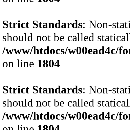
Strict Standards
: Non-stat
should not be called statical
/www/htdocs/w00ead4c/for
on line
1804
Strict Standards
: Non-stat
should not be called statical
/www/htdocs/w00ead4c/for
on line
1804