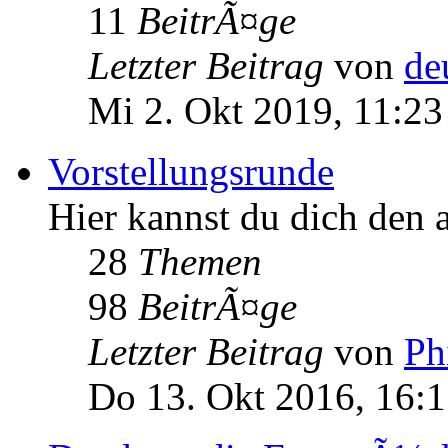
11
BeitrÃ¤ge
Letzter Beitrag
von
de
Mi 2. Okt 2019, 11:23
Vorstellungsrunde
Hier kannst du dich den 
28
Themen
98
BeitrÃ¤ge
Letzter Beitrag
von
Ph
Do 13. Okt 2016, 16: