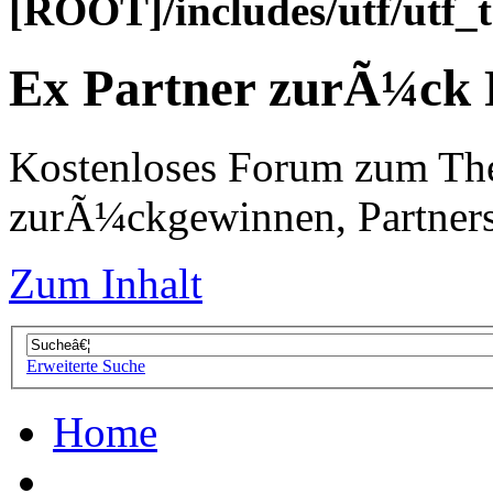
[ROOT]/includes/utf/utf_
Ex Partner zurÃ¼ck
Kostenloses Forum zum Th
zurÃ¼ckgewinnen, Partners
Zum Inhalt
Erweiterte Suche
Home