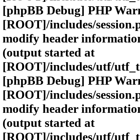
[phpBB Debug] PHP War
[ROOT]/includes/session.
modify header information
(output started at
[ROOT]/includes/utf/utf_
[phpBB Debug] PHP War
[ROOT]/includes/session.
modify header information
(output started at
[ROOT]/includes/utf/utf_