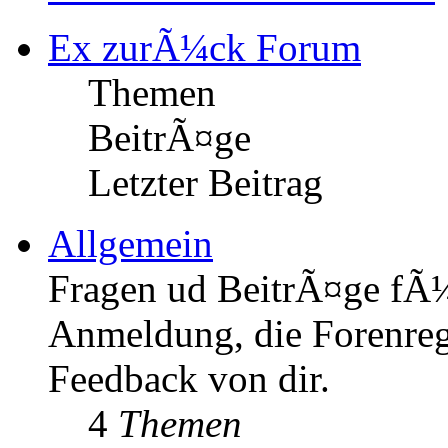
Ex zurÃ¼ck Forum
Themen
BeitrÃ¤ge
Letzter Beitrag
Allgemein
Fragen ud BeitrÃ¤ge fÃ¼r
Anmeldung, die Forenrege
Feedback von dir.
4
Themen