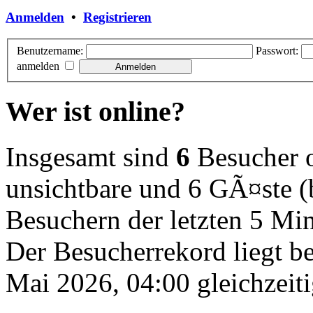
Anmelden
•
Registrieren
Benutzername:
Passwort:
anmelden
Wer ist online?
Insgesamt sind
6
Besucher on
unsichtbare und 6 GÃ¤ste (
Besuchern der letzten 5 Mi
Der Besucherrekord liegt b
Mai 2026, 04:00 gleichzeiti